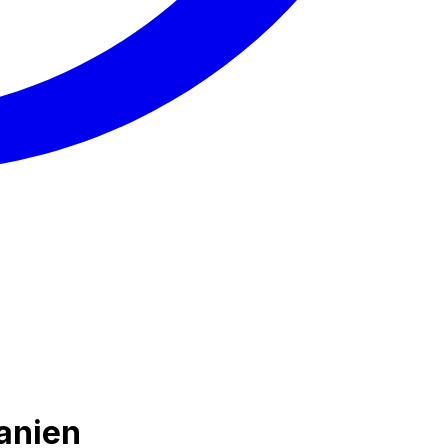
zanien