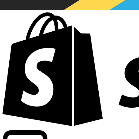
Fournit les taux commerciaux de plus de 300 entreprises