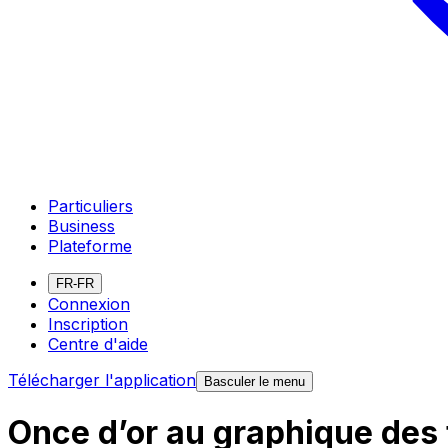
Particuliers
Business
Plateforme
FR-FR
Connexion
Inscription
Centre d'aide
Télécharger l'application
Basculer le menu
Once d’or au graphique des 