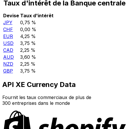
Taux d'intérêt de la Banque centrale
Devise
Taux d'intérêt
JPY
0,75 %
CHF
0,00 %
EUR
4,25 %
USD
3,75 %
CAD
2,25 %
AUD
3,60 %
NZD
2,25 %
GBP
3,75 %
API XE Currency Data
Fournit les taux commerciaux de plus de
300 entreprises dans le monde