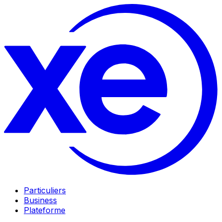
Particuliers
Business
Plateforme