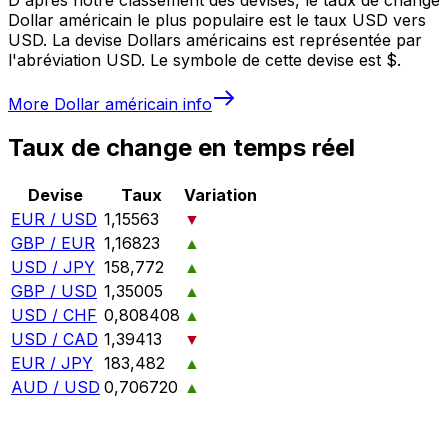
Dollar américain le plus populaire est le taux USD vers
USD. La devise Dollars américains est représentée par
l'abréviation USD. Le symbole de cette devise est $.
More
Dollar américain
info
Taux de change en temps réel
Devise
Taux
Variation
EUR / USD
1,15563
▼
GBP / EUR
1,16823
▲
USD / JPY
158,772
▲
GBP / USD
1,35005
▲
USD / CHF
0,808408
▲
USD / CAD
1,39413
▼
EUR / JPY
183,482
▲
AUD / USD
0,706720
▲