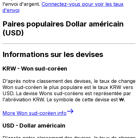
l'envoi d'argent.
Connectez-vous pour voir les taux
d'envoi
Paires populaires Dollar américain
(USD)
Informations sur les devises
KRW
-
Won sud-coréen
D'après notre classement des devises, le taux de change
Won sud-coréen le plus populaire est le taux KRW vers
USD. La devise Wons sud-coréens est représentée par
l'abréviation KRW. Le symbole de cette devise est ₩.
More
Won sud-coréen
info
USD
-
Dollar américain
D'après notre classement des devises, le taux de change