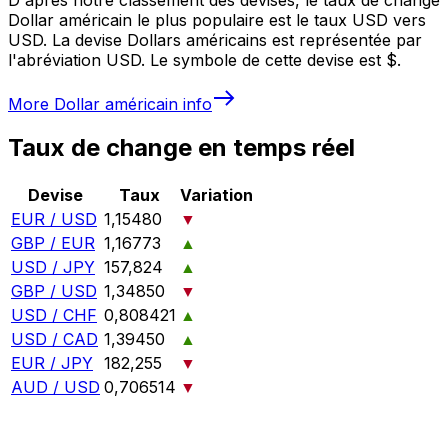
Dollar américain le plus populaire est le taux USD vers
USD. La devise Dollars américains est représentée par
l'abréviation USD. Le symbole de cette devise est $.
More
Dollar américain
info
Taux de change en temps réel
Devise
Taux
Variation
EUR / USD
1,15480
▼
GBP / EUR
1,16773
▲
USD / JPY
157,824
▲
GBP / USD
1,34850
▼
USD / CHF
0,808421
▲
USD / CAD
1,39450
▲
EUR / JPY
182,255
▼
AUD / USD
0,706514
▼