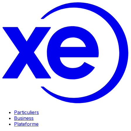
Particuliers
Business
Plateforme