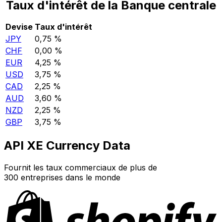
Taux d'intérêt de la Banque centrale
Devise
Taux d'intérêt
JPY
0,75 %
CHF
0,00 %
EUR
4,25 %
USD
3,75 %
CAD
2,25 %
AUD
3,60 %
NZD
2,25 %
GBP
3,75 %
API XE Currency Data
Fournit les taux commerciaux de plus de
300 entreprises dans le monde