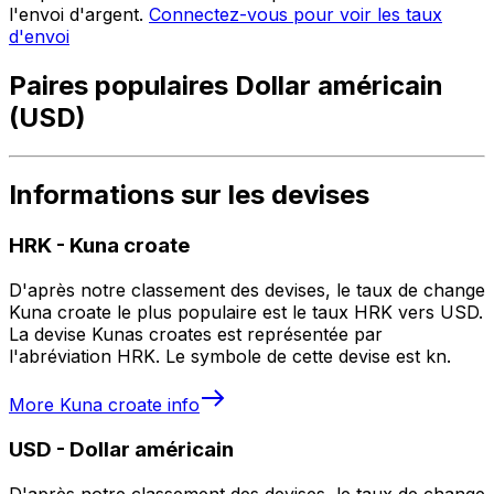
l'envoi d'argent.
Connectez-vous pour voir les taux
d'envoi
Paires populaires Dollar américain
(USD)
Informations sur les devises
HRK
-
Kuna croate
D'après notre classement des devises, le taux de change
Kuna croate le plus populaire est le taux HRK vers USD.
La devise Kunas croates est représentée par
l'abréviation HRK. Le symbole de cette devise est kn.
More
Kuna croate
info
USD
-
Dollar américain
D'après notre classement des devises, le taux de change