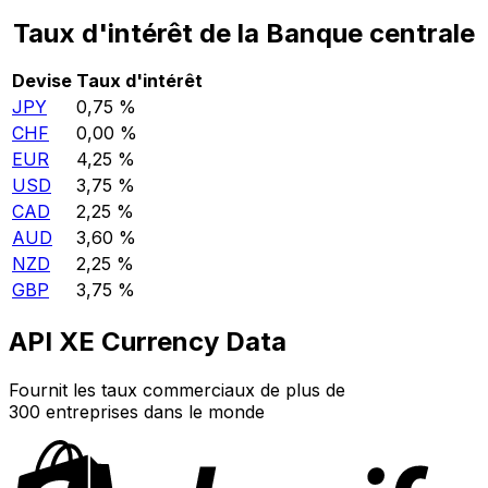
Taux d'intérêt de la Banque centrale
Devise
Taux d'intérêt
JPY
0,75 %
CHF
0,00 %
EUR
4,25 %
USD
3,75 %
CAD
2,25 %
AUD
3,60 %
NZD
2,25 %
GBP
3,75 %
API XE Currency Data
Fournit les taux commerciaux de plus de
300 entreprises dans le monde