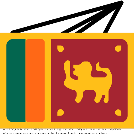
Transferts d'argent internationaux avec Xe
Envoyez de l'argent en ligne de façon sûre et rapide.
Vous pourrez suivre le transfert, recevoir des