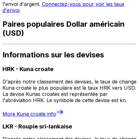
l'envoi d'argent.
Connectez-vous pour voir les taux
d'envoi
Paires populaires Dollar américain
(USD)
Informations sur les devises
HRK
-
Kuna croate
D'après notre classement des devises, le taux de change
Kuna croate le plus populaire est le taux HRK vers USD.
La devise Kunas croates est représentée par
l'abréviation HRK. Le symbole de cette devise est kn.
More
Kuna croate
info
LKR
-
Roupie sri-lankaise
D'après notre classement des devises, le taux de change