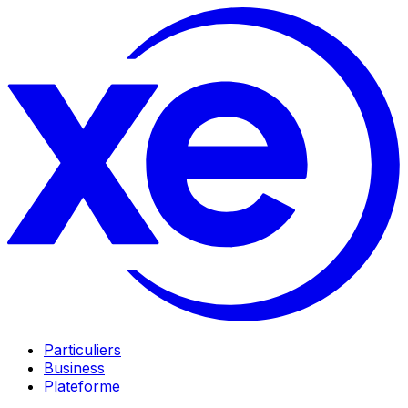
Particuliers
Business
Plateforme