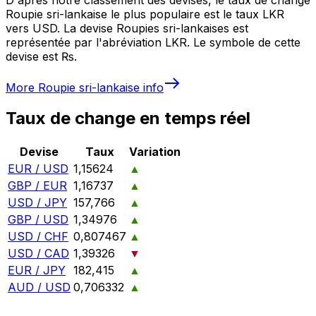
Roupie sri-lankaise le plus populaire est le taux LKR
vers USD. La devise Roupies sri-lankaises est
représentée par l'abréviation LKR. Le symbole de cette
devise est ₨.
More
Roupie sri-lankaise
info
Taux de change en temps réel
Devise
Taux
Variation
EUR / USD
1,15624
▲
GBP / EUR
1,16737
▲
USD / JPY
157,766
▲
GBP / USD
1,34976
▲
USD / CHF
0,807467
▲
USD / CAD
1,39326
▼
EUR / JPY
182,415
▲
AUD / USD
0,706332
▲