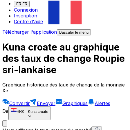
FR-FR
Connexion
Inscription
Centre d'aide
Télécharger l'application
Basculer le menu
Kuna croate au graphique
des taux de change Roupie
sri-lankaise
Graphique historique des taux de change de la monnaie
Xe
Convertir
Envoyer
Graphiques
Alertes
De
HRK
-
Kuna croate