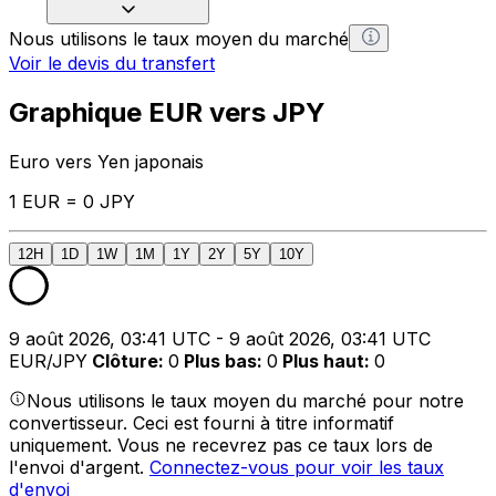
Nous utilisons le taux moyen du marché
Voir le devis du transfert
Graphique EUR vers JPY
Euro vers Yen japonais
1 EUR = 0 JPY
12H
1D
1W
1M
1Y
2Y
5Y
10Y
9 août 2026, 03:41 UTC - 9 août 2026, 03:41 UTC
EUR/JPY
Clôture
:
0
Plus bas
:
0
Plus haut
:
0
Nous utilisons le taux moyen du marché pour notre
convertisseur. Ceci est fourni à titre informatif
uniquement. Vous ne recevrez pas ce taux lors de
l'envoi d'argent.
Connectez-vous pour voir les taux
d'envoi