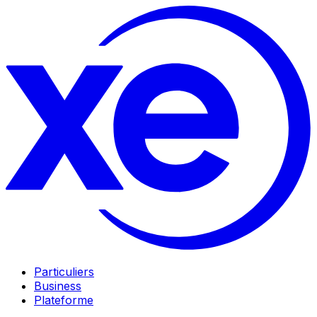
Particuliers
Business
Plateforme