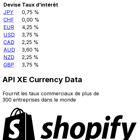
Devise
Taux d'intérêt
JPY
0,75 %
CHF
0,00 %
EUR
4,25 %
USD
3,75 %
CAD
2,25 %
AUD
3,60 %
NZD
2,25 %
GBP
3,75 %
API XE Currency Data
Fournit les taux commerciaux de plus de
300 entreprises dans le monde