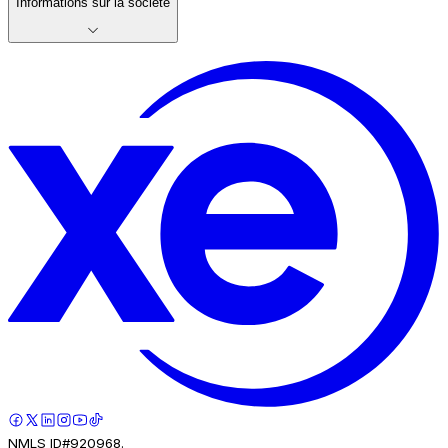
Informations sur la société
NMLS ID#920968.