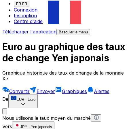
FR-FR
Connexion
Inscription
Centre d'aide
Télécharger l'application
Basculer le menu
Euro au graphique des taux
de change Yen japonais
Graphique historique des taux de change de la monnaie
Xe
Convertir
Envoyer
Graphiques
Alertes
De
EUR
-
Euro
Nous utilisons le taux moyen du marché
Vers
JPY
-
Yen japonais