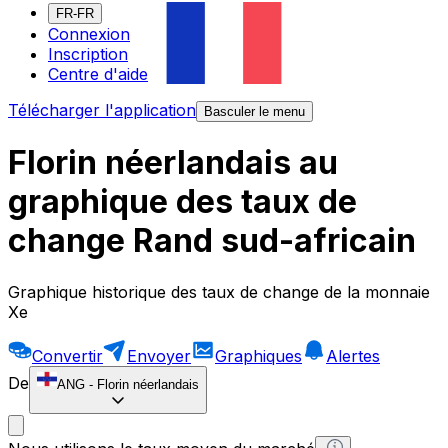
FR-FR
Connexion
Inscription
Centre d'aide
Télécharger l'application
Basculer le menu
Florin néerlandais au
graphique des taux de
change Rand sud-africain
Graphique historique des taux de change de la monnaie
Xe
Convertir
Envoyer
Graphiques
Alertes
De
ANG
-
Florin néerlandais