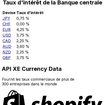
Taux d'intérêt de la Banque centrale
Devise
Taux d'intérêt
JPY
0,75 %
CHF
0,00 %
EUR
4,25 %
USD
3,75 %
CAD
2,25 %
AUD
3,60 %
NZD
2,25 %
GBP
3,75 %
API XE Currency Data
Fournit les taux commerciaux de plus de
300 entreprises dans le monde