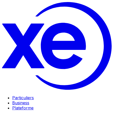
Particuliers
Business
Plateforme