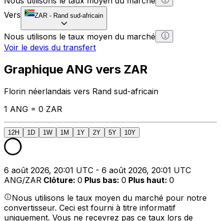
Nous utilisons le taux moyen du marché
Vers
ZAR
-
Rand sud-africain
Nous utilisons le taux moyen du marché
Voir le devis du transfert
Graphique ANG vers ZAR
Florin néerlandais vers Rand sud-africain
1 ANG = 0 ZAR
12H
1D
1W
1M
1Y
2Y
5Y
10Y
6 août 2026, 20:01 UTC - 6 août 2026, 20:01 UTC
ANG/ZAR
Clôture
:
0
Plus bas
:
0
Plus haut
:
0
Nous utilisons le taux moyen du marché pour notre
convertisseur. Ceci est fourni à titre informatif
uniquement. Vous ne recevrez pas ce taux lors de