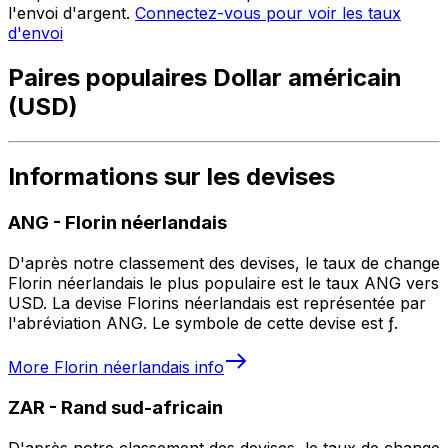
l'envoi d'argent.
Connectez-vous pour voir les taux
d'envoi
Paires populaires Dollar américain
(USD)
Informations sur les devises
ANG
-
Florin néerlandais
D'après notre classement des devises, le taux de change
Florin néerlandais le plus populaire est le taux ANG vers
USD. La devise Florins néerlandais est représentée par
l'abréviation ANG. Le symbole de cette devise est ƒ.
More
Florin néerlandais
info
ZAR
-
Rand sud-africain
D'après notre classement des devises, le taux de change