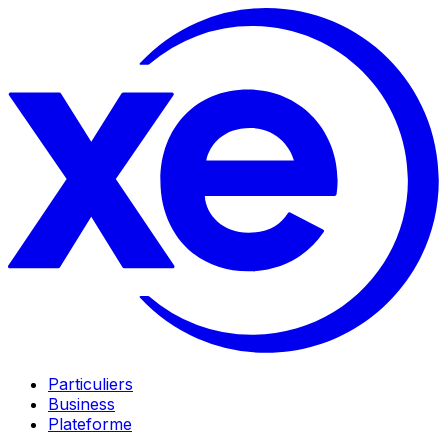
Particuliers
Business
Plateforme