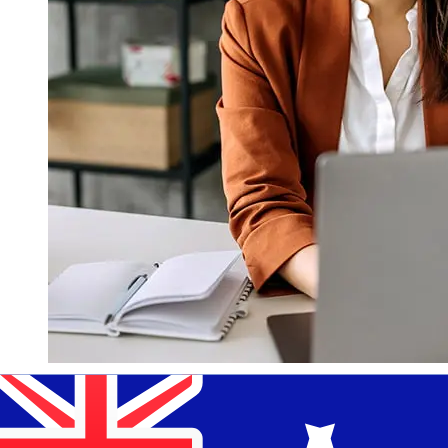
À quelle vitesse un transfert
Slovenska sporitelna EUR AUD ?