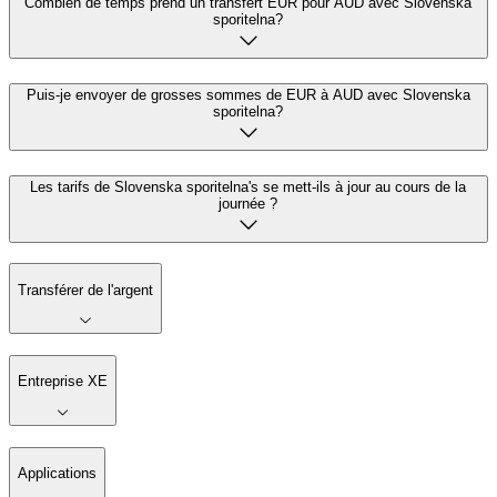
Combien de temps prend un transfert EUR pour AUD avec Slovenska
sporitelna?
Puis-je envoyer de grosses sommes de EUR à AUD avec Slovenska
sporitelna?
Les tarifs de Slovenska sporitelna's se mett-ils à jour au cours de la
journée ?
Transférer de l'argent
Entreprise XE
Applications