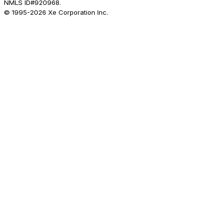
NMLS ID#920968.
© 1995-
2026
Xe Corporation Inc.