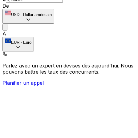
De
USD
-
Dollar américain
À
EUR
-
Euro
Parlez avec un expert en devises dès aujourd'hui.
Nous
pouvons battre les taux des concurrents.
Planifier un appel