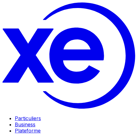
Particuliers
Business
Plateforme