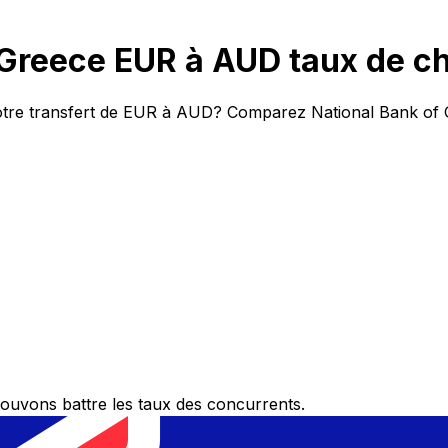
 Greece EUR à AUD taux de c
votre transfert de EUR à AUD? Comparez National Bank of G
ouvons battre les taux des concurrents.