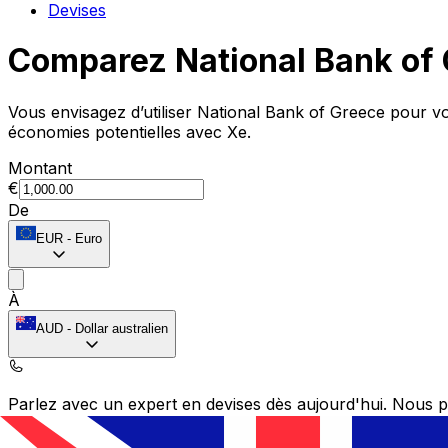
Devises
Comparez National Bank of
Vous envisagez d’utiliser National Bank of Greece pour 
économies potentielles avec Xe.
Montant
€
De
EUR
-
Euro
À
AUD
-
Dollar australien
Parlez avec un expert en devises dès aujourd'hui.
Nous p
Planifier un appel