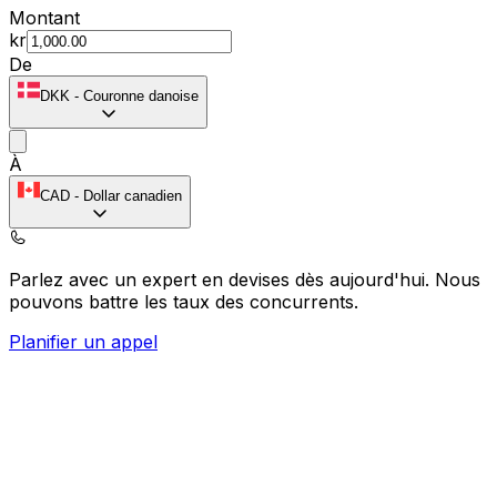
Montant
kr
De
DKK
-
Couronne danoise
À
CAD
-
Dollar canadien
Parlez avec un expert en devises dès aujourd'hui.
Nous
pouvons battre les taux des concurrents.
Planifier un appel