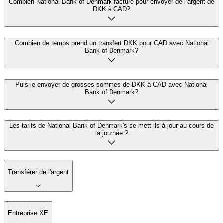
Combien National Bank of Denmark facture pour envoyer de l’argent de
DKK à CAD?
Combien de temps prend un transfert DKK pour CAD avec National
Bank of Denmark?
Puis-je envoyer de grosses sommes de DKK à CAD avec National
Bank of Denmark?
Les tarifs de National Bank of Denmark's se mett-ils à jour au cours de
la journée ?
Transférer de l'argent
Entreprise XE