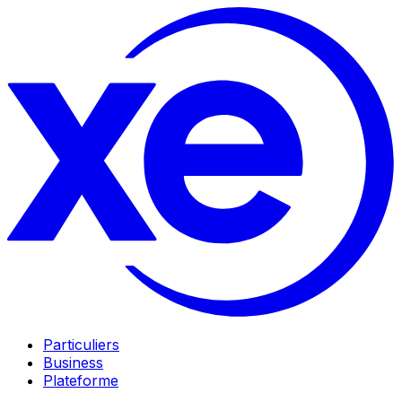
Particuliers
Business
Plateforme