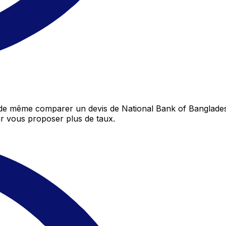
t de même comparer un devis de National Bank of Banglade
r vous proposer plus de taux.