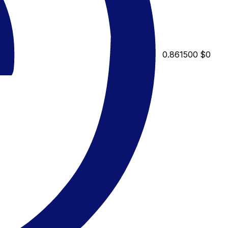
0.861500
$0