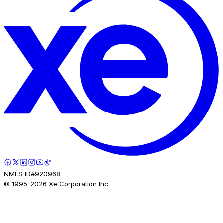
NMLS ID#920968.
© 1995-
2026
Xe Corporation Inc.