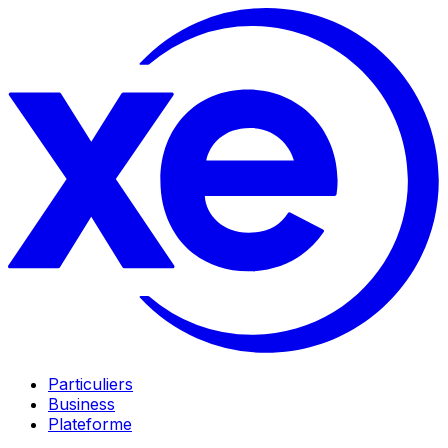
Particuliers
Business
Plateforme