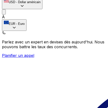
USD
-
Dollar américain
À
EUR
-
Euro
Parlez avec un expert en devises dès aujourd'hui.
Nous
pouvons battre les taux des concurrents.
Planifier un appel