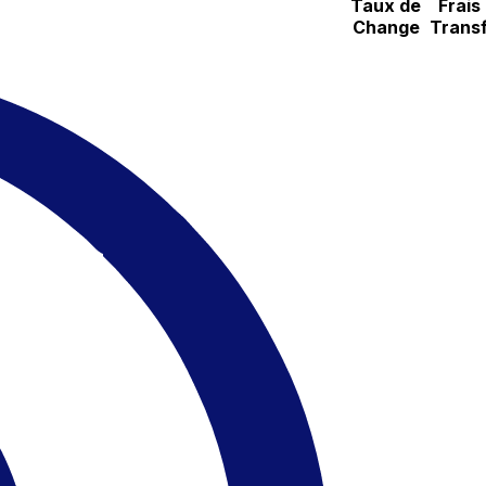
Taux de
Frais
Change
Transf