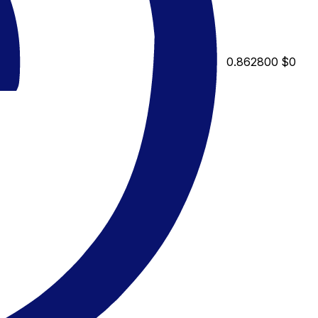
0.862800
$0