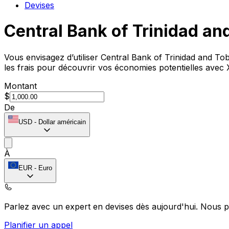
Devises
Central Bank of Trinidad a
Vous envisagez d’utiliser Central Bank of Trinidad and T
les frais pour découvrir vos économies potentielles avec 
Montant
$
De
USD
-
Dollar américain
À
EUR
-
Euro
Parlez avec un expert en devises dès aujourd'hui.
Nous p
Planifier un appel