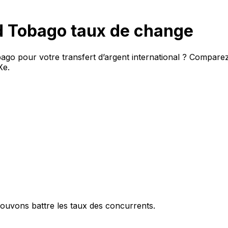
nd Tobago taux de change
obago pour votre transfert d’argent international ? Compar
Xe.
ouvons battre les taux des concurrents.