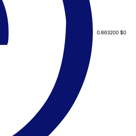
0.863200
$0