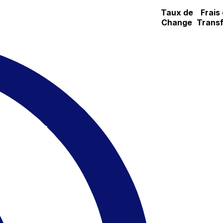
Taux de
Frais
Change
Transf