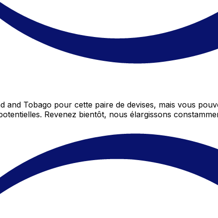
ad and Tobago pour cette paire de devises, mais vous pou
potentielles. Revenez bientôt, nous élargissons constamm