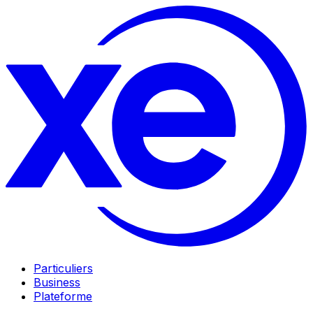
Particuliers
Business
Plateforme