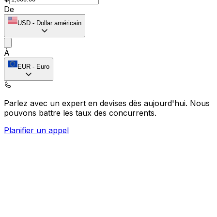
De
USD
-
Dollar américain
À
EUR
-
Euro
Parlez avec un expert en devises dès aujourd'hui.
Nous
pouvons battre les taux des concurrents.
Planifier un appel