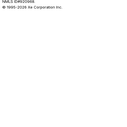
NMLS ID#920968.
© 1995-
2026
Xe Corporation Inc.