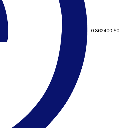
0.862400
$0