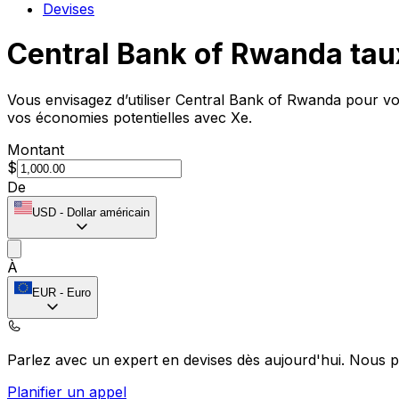
Devises
Central Bank of Rwanda tau
Vous envisagez d’utiliser Central Bank of Rwanda pour vo
vos économies potentielles avec Xe.
Montant
$
De
USD
-
Dollar américain
À
EUR
-
Euro
Parlez avec un expert en devises dès aujourd'hui.
Nous p
Planifier un appel