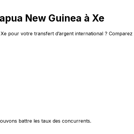
Papua New Guinea à Xe
e pour votre transfert d’argent international ? Comparez l
ouvons battre les taux des concurrents.