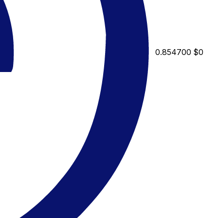
0.854700
$0