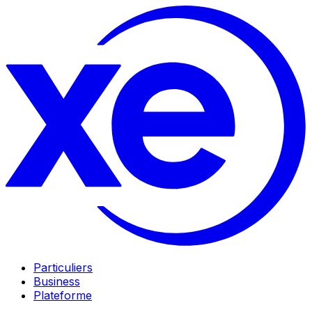
Particuliers
Business
Plateforme