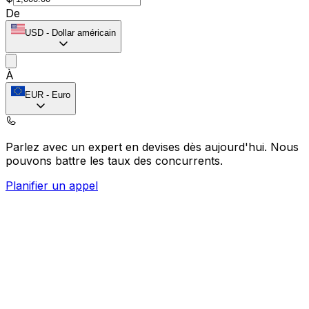
De
USD
-
Dollar américain
À
EUR
-
Euro
Parlez avec un expert en devises dès aujourd'hui.
Nous
pouvons battre les taux des concurrents.
Planifier un appel