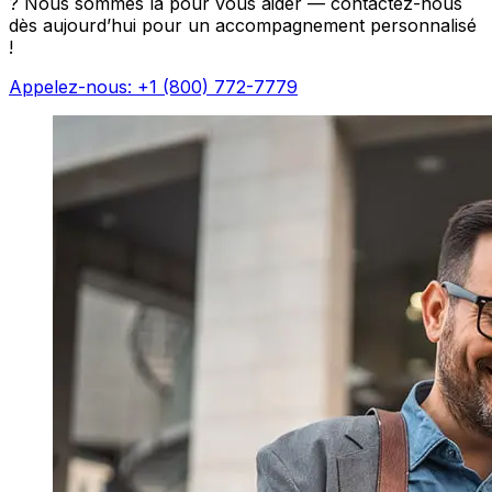
? Nous sommes là pour vous aider — contactez-nous
dès aujourd’hui pour un accompagnement personnalisé
!
Appelez-nous: +1 (800) 772-7779