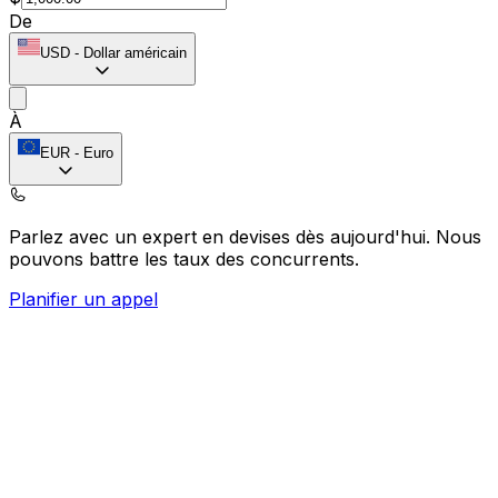
De
USD
-
Dollar américain
À
EUR
-
Euro
Parlez avec un expert en devises dès aujourd'hui.
Nous
pouvons battre les taux des concurrents.
Planifier un appel