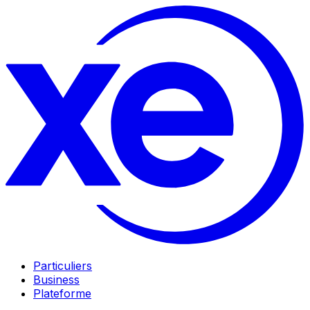
Particuliers
Business
Plateforme