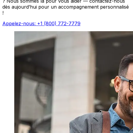
? Nous sommes là pour vous aider — contactez-nous
dès aujourd’hui pour un accompagnement personnalisé
!
Appelez-nous: +1 (800) 772-7779