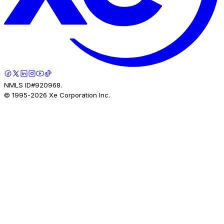
NMLS ID#920968.
© 1995-
2026
Xe Corporation Inc.