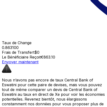
Taux de Change
0.863100
Frais de Transfert
$0
Le Bénéficiaire Reçoit
€863.10
Envoyer maintenant
Nous n’avons pas encore de taux Central Bank of
Eswatini pour cette paire de devises, mais vous pouvez
tout de même comparer un devis de Central Bank of
Eswatini au taux en direct de Xe pour voir les économies
potentielles. Revenez bientôt, nous élargissons
constamment nos données pour vous proposer plus de