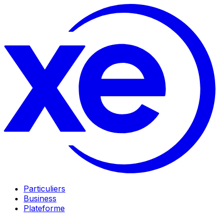
Particuliers
Business
Plateforme