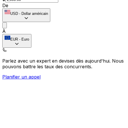
De
USD
-
Dollar américain
À
EUR
-
Euro
Parlez avec un expert en devises dès aujourd'hui.
Nous
pouvons battre les taux des concurrents.
Planifier un appel