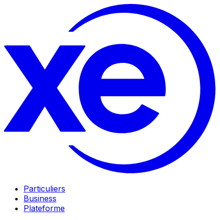
Particuliers
Business
Plateforme