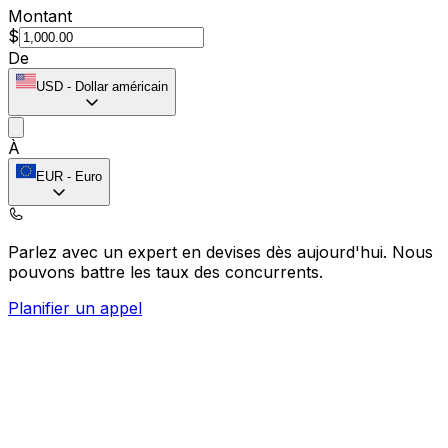
Montant
$
De
USD
-
Dollar américain
À
EUR
-
Euro
Parlez avec un expert en devises dès aujourd'hui.
Nous
pouvons battre les taux des concurrents.
Planifier un appel