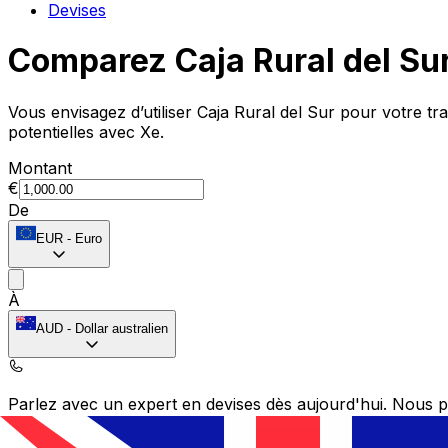
Devises
Comparez Caja Rural del Su
Vous envisagez d’utiliser Caja Rural del Sur pour votre 
potentielles avec Xe.
Montant
€
De
EUR
-
Euro
À
AUD
-
Dollar australien
Parlez avec un expert en devises dès aujourd'hui.
Nous p
Planifier un appel