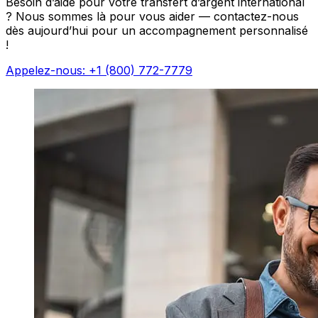
Besoin d’aide pour votre transfert d’argent international
? Nous sommes là pour vous aider — contactez-nous
dès aujourd’hui pour un accompagnement personnalisé
!
Appelez-nous: +1 (800) 772-7779