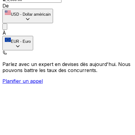
De
USD
-
Dollar américain
À
EUR
-
Euro
Parlez avec un expert en devises dès aujourd'hui.
Nous
pouvons battre les taux des concurrents.
Planifier un appel