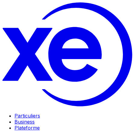
Particuliers
Business
Plateforme