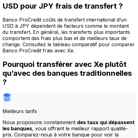
USD pour JPY frais de transfert ?
Banco ProCredit coûts de transfert international d’un
USD à JPY dépendent de facteurs comme le montant
du transfert. En général, les transferts plus importants
comportent des frais plus bas et de meilleurs taux de
change. Consultez le tableau comparatif pour comparer
Banco ProCredit frais avec Xe.
Pourquoi transférer avec Xe plutôt
qu’avec des banques traditionnelles
?
Meilleurs tarifs
Nous proposons constamment
des taux qui dépassent
les banques
, vous offrant le meilleur rapport qualité-
prix. Comparez-nous à votre banque pour voir la