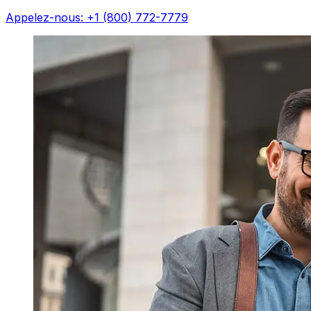
Appelez-nous: +1 (800) 772-7779