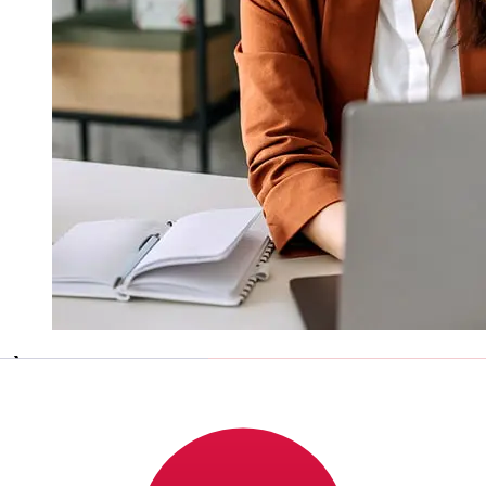
À quelle vitesse un transfert Banco
ProCredit USD JPY ?
Les délais de livraison pour les transferts internationaux
avec Banco ProCredit de États-Unis à Japon varient