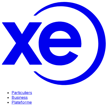
Particuliers
Business
Plateforme