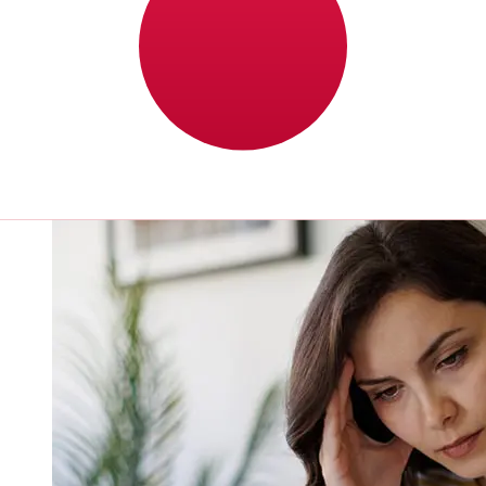
selon le mode de paiement et le moment de la
transaction. En général, les virements bancaires
internationaux prennent de 1 à 5 jours ouvrables. Des
facteurs tels que les jours fériés bancaires et les
contrôles de sécurité peuvent également influencer la
livraison. Vérifiez les délais de Banco ProCredit S.Apour
éviter les retards.