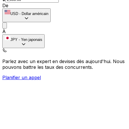
De
USD
-
Dollar américain
À
JPY
-
Yen japonais
Parlez avec un expert en devises dès aujourd'hui.
Nous
pouvons battre les taux des concurrents.
Planifier un appel