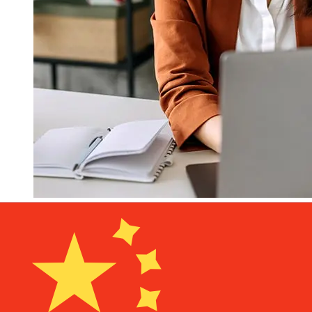
À quelle vitesse un transfert Banco
BPI EUR CNY ?
Les délais de livraison pour les transferts internationaux
avec Banco BPI de Pays membres de l'Euro à Chine
varient selon le mode de paiement et le moment de la