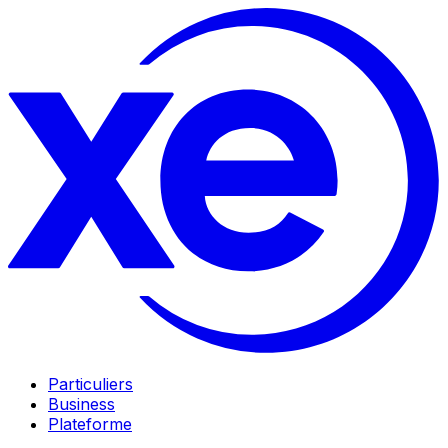
Particuliers
Business
Plateforme