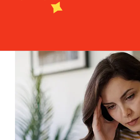
transaction. En général, les virements bancaires
internationaux prennent de 1 à 5 jours ouvrables. Des
facteurs tels que les jours fériés bancaires et les
contrôles de sécurité peuvent également influencer la
livraison. Vérifiez les délais de Banco BPI S.Apour éviter
les retards.