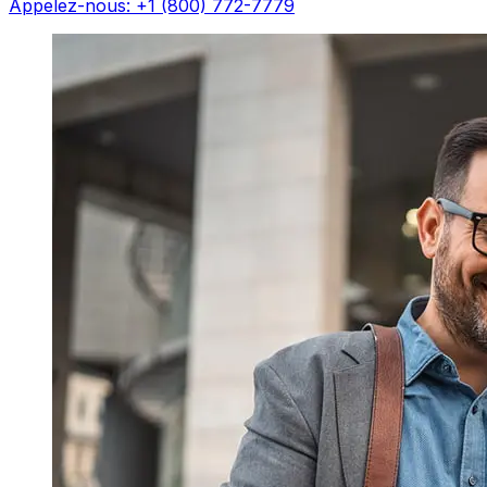
Appelez-nous: +1 (800) 772-7779