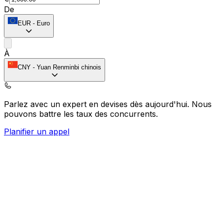
De
EUR
-
Euro
À
CNY
-
Yuan Renminbi chinois
Parlez avec un expert en devises dès aujourd'hui.
Nous
pouvons battre les taux des concurrents.
Planifier un appel