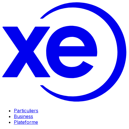
Particuliers
Business
Plateforme