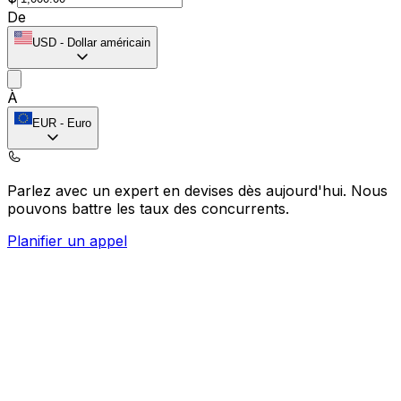
De
USD
-
Dollar américain
À
EUR
-
Euro
Parlez avec un expert en devises dès aujourd'hui.
Nous
pouvons battre les taux des concurrents.
Planifier un appel