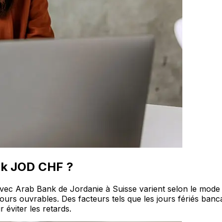
ank JOD CHF ?
x avec Arab Bank de Jordanie à Suisse varient selon le mode
ours ouvrables. Des facteurs tels que les jours fériés banc
 éviter les retards.