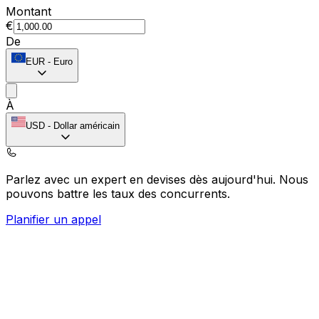
Montant
€
De
EUR
-
Euro
À
USD
-
Dollar américain
Parlez avec un expert en devises dès aujourd'hui.
Nous
pouvons battre les taux des concurrents.
Planifier un appel