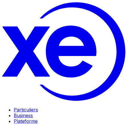
Particuliers
Business
Plateforme