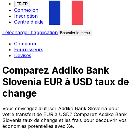
FR-FR
Connexion
Inscription
Centre d'aide
Télécharger l'application
Basculer le menu
Comparer
Fournisseurs
Devises
Comparez Addiko Bank
Slovenia EUR à USD taux de
change
Vous envisagez d’utiliser Addiko Bank Slovenia pour
votre transfert de EUR à USD? Comparez Addiko Bank
Slovenia taux de change et les frais pour découvrir vos
économies potentielles avec Xe.