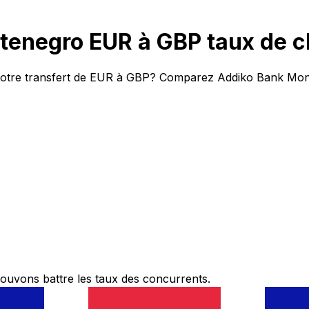
enegro EUR à GBP taux de 
votre transfert de EUR à GBP? Comparez Addiko Bank Monte
ouvons battre les taux des concurrents.