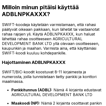
Milloin minun pitäisi käyttää
ADBLNPKAXXX?
SWIFT-koodeja käytetään varmistamaan, että rahasi
päätyvät oikeaan paikkaan, kun lähetät tai vastaanotat
rahaa rajojen yli. Käytä ADBLNPKAXXX, kun haluat
lähettää rahaa osoitteeseen AGRICULTURAL
DEVELOPMENT BANK LTD yllä olevaan osoitteeseen,
kaupunkiin ja maahan. Varmista aina, että käyttämäsi
SWIFT-koodi kuuluu kohdepankille.
Hajottaminen ADBLNPKAXXX
SWIFT/BIC-koodit koostuvat 8-11 kirjaimesta ja
numerosta, joilla tunnistetaan tietty pankki ja konttori
maailmassa.
Pankkitunnus (ADBL):
Nämä 4 kirjainta edustavat
AGRICULTURAL DEVELOPMENT BANK LTD
Maakoodi (NP):
Nämä 2 kirjainta osoittavat pankin