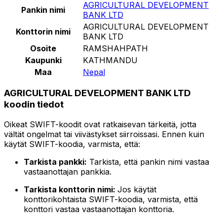
AGRICULTURAL DEVELOPMENT
Pankin nimi
BANK LTD
AGRICULTURAL DEVELOPMENT
Konttorin nimi
BANK LTD
Osoite
RAMSHAHPATH
Kaupunki
KATHMANDU
Maa
Nepal
AGRICULTURAL DEVELOPMENT BANK LTD
koodin tiedot
Oikeat SWIFT-koodit ovat ratkaisevan tärkeitä, jotta
vältät ongelmat tai viivästykset siirroissasi. Ennen kuin
käytät SWIFT-koodia, varmista, että:
Tarkista pankki:
Tarkista, että pankin nimi vastaa
vastaanottajan pankkia.
Tarkista konttorin nimi:
Jos käytät
konttorikohtaista SWIFT-koodia, varmista, että
konttori vastaa vastaanottajan konttoria.