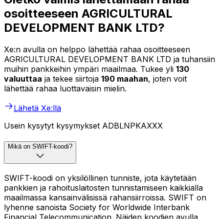
osoitteeseen AGRICULTURAL
DEVELOPMENT BANK LTD?
Xe:n avulla on helppo lähettää rahaa osoitteeseen
AGRICULTURAL DEVELOPMENT BANK LTD ja tuhansiin
muihin pankkeihin ympäri maailmaa. Tukee yli
130
valuuttaa
ja tekee siirtoja
190 maahan
, joten voit
lähettää rahaa luottavaisin mielin.
Lähetä Xe:llä
Usein kysytyt kysymykset ADBLNPKAXXX
Mikä on SWIFT-koodi?
SWIFT-koodi on yksilöllinen tunniste, jota käytetään
pankkien ja rahoituslaitosten tunnistamiseen kaikkialla
maailmassa kansainvälisissä rahansiirroissa. SWIFT on
lyhenne sanoista Society for Worldwide Interbank
Financial Telecommunication. Näiden koodien avulla