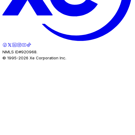
NMLS ID#920968.
© 1995-
2026
Xe Corporation Inc.