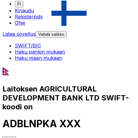
FI
Kirjaudu
Rekisteröidy
Ohje
Lataa sovellus
Vaihda valikko
SWIFT/BIC
Haku pankin mukaan
Haku maan mukaan
Laitoksen AGRICULTURAL
DEVELOPMENT BANK LTD SWIFT-
koodi on
ADBLNPKA XXX