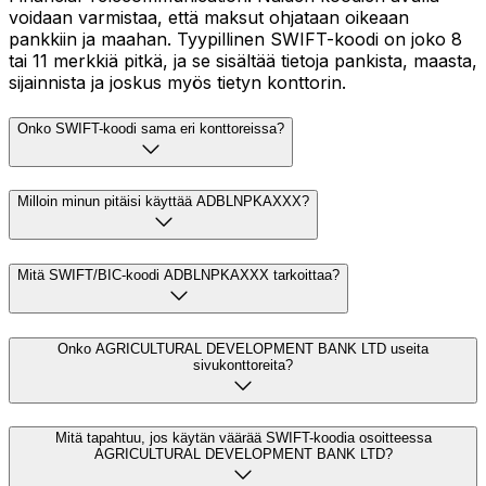
voidaan varmistaa, että maksut ohjataan oikeaan
pankkiin ja maahan. Tyypillinen SWIFT-koodi on joko 8
tai 11 merkkiä pitkä, ja se sisältää tietoja pankista, maasta,
sijainnista ja joskus myös tietyn konttorin.
Onko SWIFT-koodi sama eri konttoreissa?
Milloin minun pitäisi käyttää ADBLNPKAXXX?
Mitä SWIFT/BIC-koodi ADBLNPKAXXX tarkoittaa?
Onko AGRICULTURAL DEVELOPMENT BANK LTD useita
sivukonttoreita?
Mitä tapahtuu, jos käytän väärää SWIFT-koodia osoitteessa
AGRICULTURAL DEVELOPMENT BANK LTD?