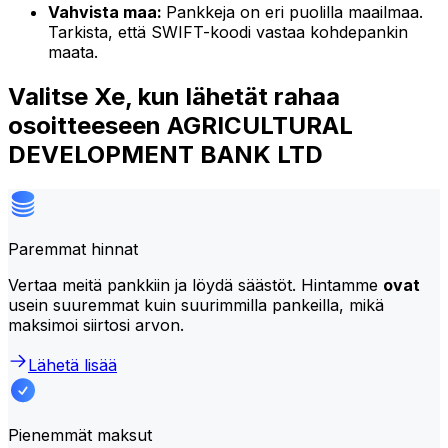
Vahvista maa:
Pankkeja on eri puolilla maailmaa.
Tarkista, että SWIFT-koodi vastaa kohdepankin
maata.
Valitse Xe, kun lähetät rahaa
osoitteeseen AGRICULTURAL
DEVELOPMENT BANK LTD
Paremmat hinnat
Vertaa meitä pankkiin ja löydä säästöt. Hintamme
ovat
usein suuremmat kuin suurimmilla pankeilla, mikä
maksimoi siirtosi arvon.
Lähetä lisää
Pienemmät maksut