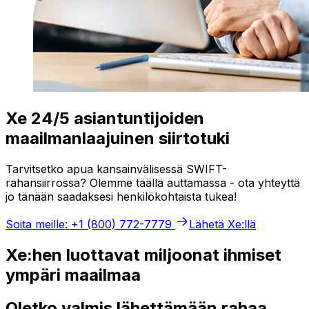
Xe 24/5 asiantuntijoiden
maailmanlaajuinen siirtotuki
Tarvitsetko apua kansainvälisessä SWIFT-
rahansiirrossa? Olemme täällä auttamassa - ota yhteyttä
jo tänään saadaksesi henkilökohtaista tukea!
Soita meille: +1 (800) 772-7779
Lähetä Xe:llä
Xe:hen luottavat miljoonat ihmiset
ympäri maailmaa
Oletko valmis lähettämään rahaa