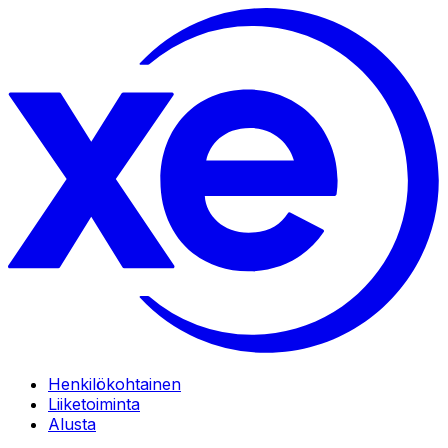
Henkilökohtainen
Liiketoiminta
Alusta