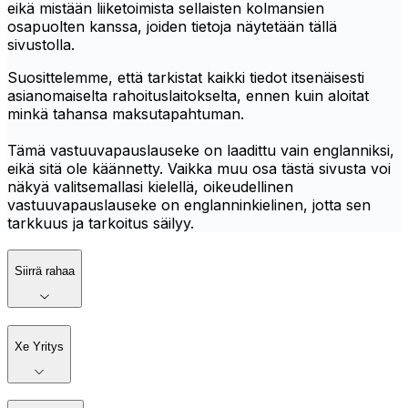
eikä mistään liiketoimista sellaisten kolmansien
osapuolten kanssa, joiden tietoja näytetään tällä
sivustolla.
Suosittelemme, että tarkistat kaikki tiedot itsenäisesti
asianomaiselta rahoituslaitokselta, ennen kuin aloitat
minkä tahansa maksutapahtuman.
Tämä vastuuvapauslauseke on laadittu vain englanniksi,
eikä sitä ole käännetty. Vaikka muu osa tästä sivusta voi
näkyä valitsemallasi kielellä, oikeudellinen
vastuuvapauslauseke on englanninkielinen, jotta sen
tarkkuus ja tarkoitus säilyy.
Siirrä rahaa
Xe Yritys