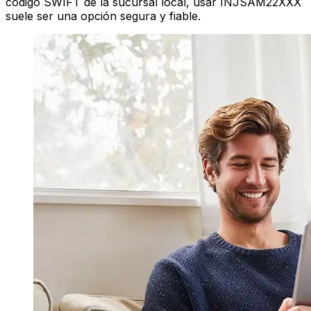
código SWIFT de la sucursal local, usar INJSAM22XXX
suele ser una opción segura y fiable.