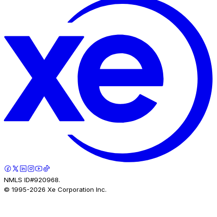
NMLS ID#920968.
© 1995-
2026
Xe Corporation Inc.