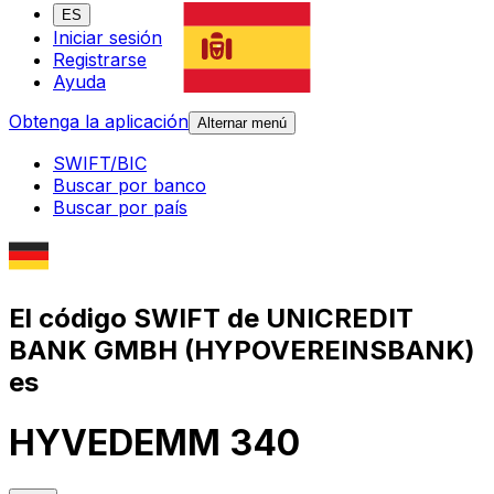
ES
Iniciar sesión
Registrarse
Ayuda
Obtenga la aplicación
Alternar menú
SWIFT/BIC
Buscar por banco
Buscar por país
El código SWIFT de UNICREDIT
BANK GMBH (HYPOVEREINSBANK)
es
HYVEDEMM 340