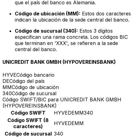
que el país del banco es Alemania.
Código de ubicación (MM):
Estos dos caracteres
indican la ubicación de la sede central del banco.
Código de sucursal (340):
Estos 3 dígitos
especifican una rama concreta. Los códigos BIC
que terminan en 'XXX', se refieren a la sede
central del banco.
UNICREDIT BANK GMBH (HYPOVEREINSBANK)
HYVE
Código bancario
DE
Código del país
MM
Código de ubicación
340
Código de sucursal
Código SWIFT/BIC para UNICREDIT BANK GMBH
(HYPOVEREINSBANK)
Código SWIFT
HYVEDEMM340
Código SWIFT (8
HYVEDEMM
caracteres)
Código de sucursal
340