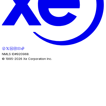
NMLS ID#920968.
© 1995-
2026
Xe Corporation Inc.