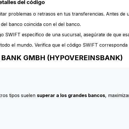
lles del código
ar problemas o retrasos en tus transferencias. Antes de u
del banco coincida con el del banco.
go SWIFT específico de una sucursal, asegúrate de que esa 
todo el mundo. Verifica que el código SWIFT corresponda a
REDIT BANK GMBH (HYPOVEREINSBANK)
ros tipos suelen
superar a los grandes bancos
, maximizan