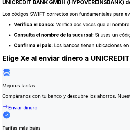
UNICREDIT BANK GMBH (HYPOVEREINSBANK) deta
Los códigos SWIFT correctos son fundamentales para evit
Verifica el banco:
Verifica dos veces que el nombre 
Consulta el nombre de la sucursal:
Si usas un códi
Confirma el país:
Los bancos tienen ubicaciones en 
Elige Xe al enviar dinero a UNIC
Mejores tarifas
Compáranos con tu banco y descubre los ahorros. Nuest
Enviar dinero
Tarifas más bajas