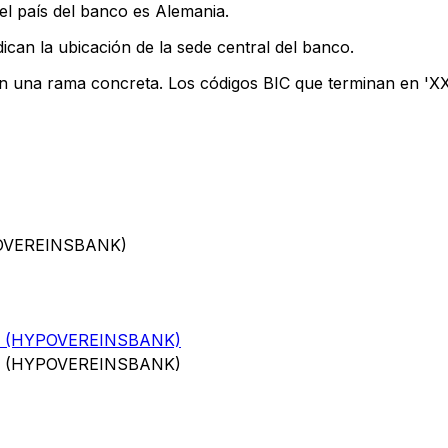
el país del banco es Alemania.
ican la ubicación de la sede central del banco.
an una rama concreta. Los códigos BIC que terminan en 'XXX
POVEREINSBANK)
 (HYPOVEREINSBANK)
 (HYPOVEREINSBANK)