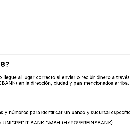
48?
o llegue al lugar correcto al enviar o recibir dinero a t
) en la dirección, ciudad y país mencionados arriba. 
s y números para identificar un banco y sucursal específi
entan UNICREDIT BANK GMBH (HYPOVEREINSBANK)