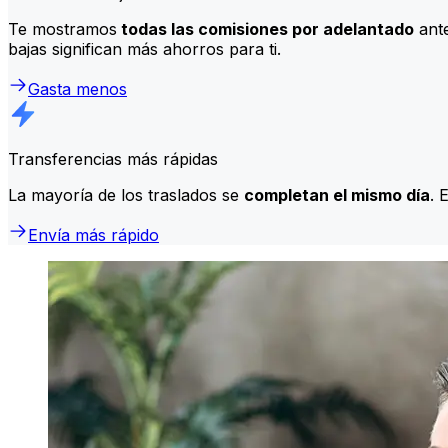
Te mostramos
todas las comisiones por adelantado
ante
bajas significan más ahorros para ti.
Gasta menos
Transferencias más rápidas
La mayoría de los traslados se
completan el mismo día
. 
Envía más rápido