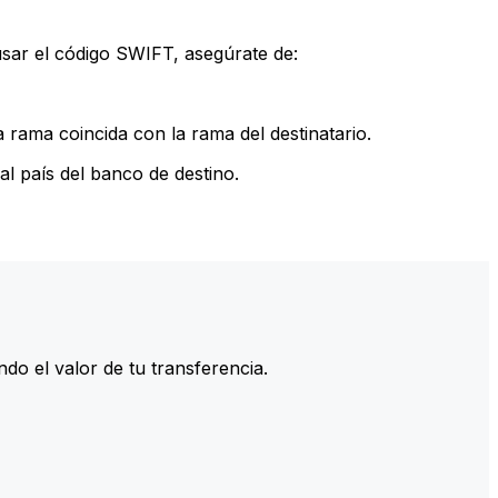
sar el código SWIFT, asegúrate de:
rama coincida con la rama del destinatario.
l país del banco de destino.
do el valor de tu transferencia.