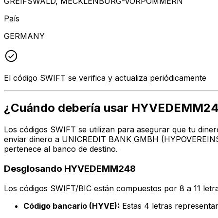
GREIFSWALD, MECKLENBURG-VORPOMMERN
País
GERMANY
El código SWIFT se verifica y actualiza periódicamente
¿Cuándo debería usar HYVEDEMM2
Los códigos SWIFT se utilizan para asegurar que tu diner
enviar dinero a UNICREDIT BANK GMBH (HYPOVEREINSBANK
pertenece al banco de destino.
Desglosando HYVEDEMM248
Los códigos SWIFT/BIC están compuestos por 8 a 11 letra
Código bancario (HYVE):
Estas 4 letras repres