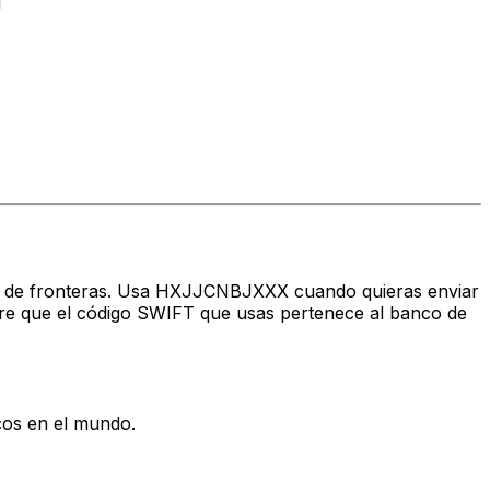
1
ravés de fronteras. Usa HXJJCNBJXXX cuando quieras enviar
e que el código SWIFT que usas pertenece al banco de
cos en el mundo.