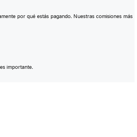
tamente por qué estás pagando. Nuestras comisiones más
es importante.