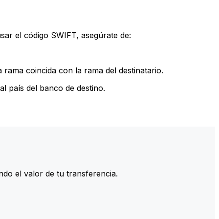
sar el código SWIFT, asegúrate de:
rama coincida con la rama del destinatario.
l país del banco de destino.
do el valor de tu transferencia.