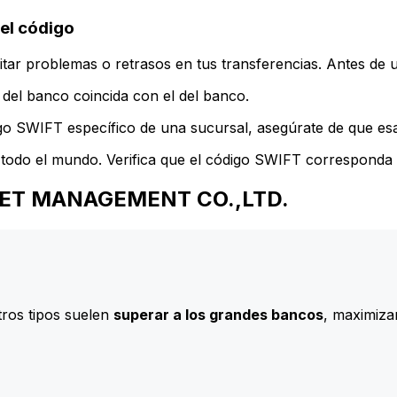
el código
ar problemas o retrasos en tus transferencias. Antes de u
del banco coincida con el del banco.
go SWIFT específico de una sucursal, asegúrate de que esa 
todo el mundo. Verifica que el código SWIFT corresponda a
 ASSET MANAGEMENT CO.,LTD.
ros tipos suelen
superar a los grandes bancos
, maximizan