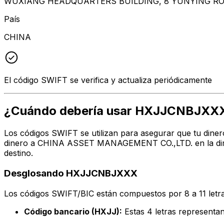
WUXIANG HEADQUARTERS BUILDING, 8 YUNYING ROA
País
CHINA
El código SWIFT se verifica y actualiza periódicamente
¿Cuándo debería usar HXJJCNBJXX
Los códigos SWIFT se utilizan para asegurar que tu diner
dinero a CHINA ASSET MANAGEMENT CO.,LTD. en la direcc
destino.
Desglosando HXJJCNBJXXX
Los códigos SWIFT/BIC están compuestos por 8 a 11 letra
Código bancario (HXJJ):
Estas 4 letras represe