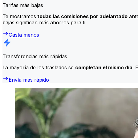
Tarifas más bajas
Te mostramos
todas las comisiones por adelantado
ante
bajas significan más ahorros para ti.
Gasta menos
Transferencias más rápidas
La mayoría de los traslados se
completan el mismo día
. 
Envía más rápido