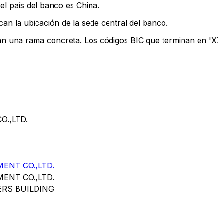
el país del banco es China.
can la ubicación de la sede central del banco.
can una rama concreta. Los códigos BIC que terminan en 'XXX
O.,LTD.
ENT CO.,LTD.
ENT CO.,LTD.
RS BUILDING