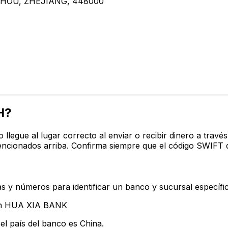
ZHOU, ZHEJIANG, 448000
H?
o llegue al lugar correcto al enviar o recibir dinero a t
ncionados arriba. Confirma siempre que el código SWIFT q
s y números para identificar un banco y sucursal específi
tan HUA XIA BANK
el país del banco es China.