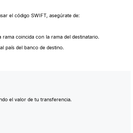
sar el código SWIFT, asegúrate de:
rama coincida con la rama del destinatario.
l país del banco de destino.
do el valor de tu transferencia.