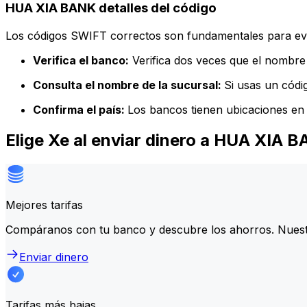
HUA XIA BANK detalles del código
Los códigos SWIFT correctos son fundamentales para evit
Verifica el banco:
Verifica dos veces que el nombre 
Consulta el nombre de la sucursal:
Si usas un códi
Confirma el país:
Los bancos tienen ubicaciones en 
Elige Xe al enviar dinero a HUA XIA 
Mejores tarifas
Compáranos con tu banco y descubre los ahorros. Nuest
Enviar dinero
Tarifas más bajas