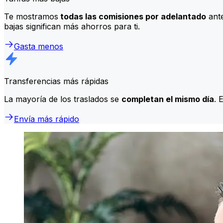
Te mostramos
todas las comisiones por adelantado
ante
bajas significan más ahorros para ti.
Gasta menos
Transferencias más rápidas
La mayoría de los traslados se
completan el mismo día
. 
Envía más rápido