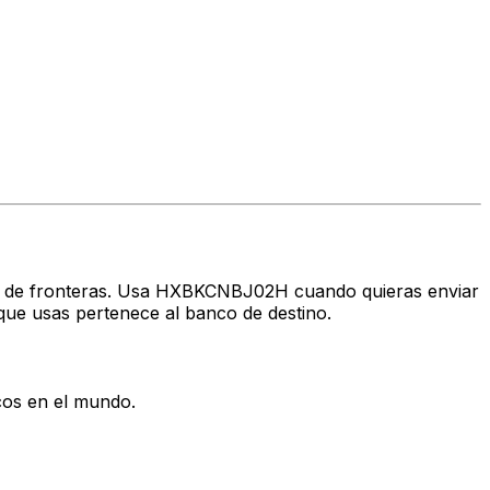
ravés de fronteras. Usa HXBKCNBJ02H cuando quieras enviar
ue usas pertenece al banco de destino.
cos en el mundo.