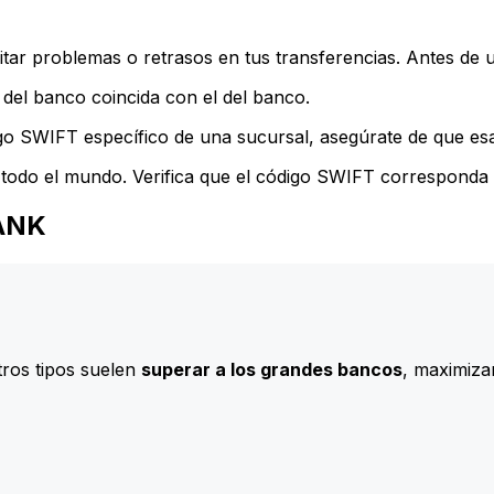
ar problemas o retrasos en tus transferencias. Antes de u
del banco coincida con el del banco.
go SWIFT específico de una sucursal, asegúrate de que esa 
todo el mundo. Verifica que el código SWIFT corresponda a
BANK
ros tipos suelen
superar a los grandes bancos
, maximizan