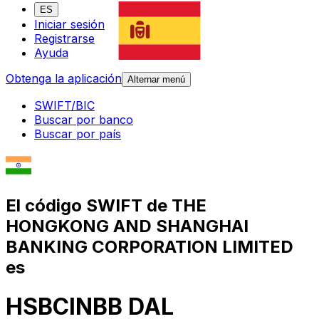
ES
Iniciar sesión
Registrarse
Ayuda
Obtenga la aplicación
Alternar menú
SWIFT/BIC
Buscar por banco
Buscar por país
El código SWIFT de THE
HONGKONG AND SHANGHAI
BANKING CORPORATION LIMITED
es
HSBCINBB DAL