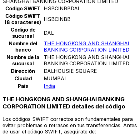
SHANGHAI BANKING CORPORATION LIMITED
Código SWIFT
HSBCINBBDAL
Código SWIFT
HSBCINBB
(8 caracteres)
Código de
DAL
sucursal
Nombre del
THE HONGKONG AND SHANGHAI
banco
BANKING CORPORATION LIMITED
Nombre de la
THE HONGKONG AND SHANGHAI
sucursal
BANKING CORPORATION LIMITED
Dirección
DALHOUSIE SQUARE
Ciudad
MUMBAI
País
India
THE HONGKONG AND SHANGHAI BANKING
CORPORATION LIMITED detalles del código
Los códigos SWIFT correctos son fundamentales para
evitar problemas o retrasos en tus transferencias. Antes
de usar el código SWIFT, asegúrate de: