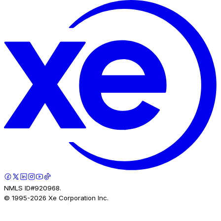
NMLS ID#920968.
© 1995-
2026
Xe Corporation Inc.