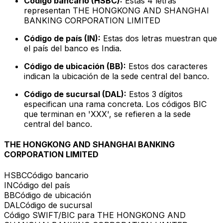
Código bancario (HSBC):
Estas 4 letras
representan THE HONGKONG AND SHANGHAI
BANKING CORPORATION LIMITED
Código de país (IN):
Estas dos letras muestran que
el país del banco es India.
Código de ubicación (BB):
Estos dos caracteres
indican la ubicación de la sede central del banco.
Código de sucursal (DAL):
Estos 3 dígitos
especifican una rama concreta. Los códigos BIC
que terminan en 'XXX', se refieren a la sede
central del banco.
THE HONGKONG AND SHANGHAI BANKING
CORPORATION LIMITED
HSBC
Código bancario
IN
Código del país
BB
Código de ubicación
DAL
Código de sucursal
Código SWIFT/BIC para THE HONGKONG AND