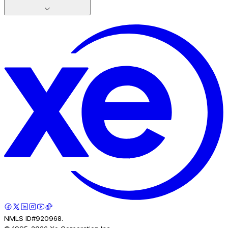
NMLS ID#920968.