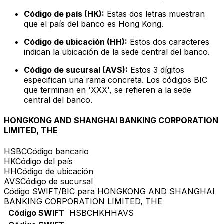
Código de país (HK):
Estas dos letras muestran
que el país del banco es Hong Kong.
Código de ubicación (HH):
Estos dos caracteres
indican la ubicación de la sede central del banco.
Código de sucursal (AVS):
Estos 3 dígitos
especifican una rama concreta. Los códigos BIC
que terminan en 'XXX', se refieren a la sede
central del banco.
HONGKONG AND SHANGHAI BANKING CORPORATION
LIMITED, THE
HSBC
Código bancario
HK
Código del país
HH
Código de ubicación
AVS
Código de sucursal
Código SWIFT/BIC para HONGKONG AND SHANGHAI
BANKING CORPORATION LIMITED, THE
Código SWIFT
HSBCHKHHAVS