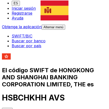
ES
Iniciar sesión
Registrarse
Ayuda
Obtenga la aplicación
Alternar menú
SWIFT/BIC
Buscar por banco
Buscar por país
El código SWIFT de HONGKONG
AND SHANGHAI BANKING
CORPORATION LIMITED, THE es
HSBCHKHH AVS