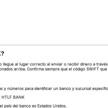
X?
o llegue al lugar correcto al enviar o recibir dinero a tr
onados arriba. Confirma siempre que el código SWIFT que 
s y números para identificar un banco y sucursal específi
an HTLF BANK
el país del banco es Estados Unidos.