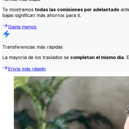
Te mostramos
todas las comisiones por adelantado
ante
bajas significan más ahorros para ti.
Gasta menos
Transferencias más rápidas
La mayoría de los traslados se
completan el mismo día
. 
Envía más rápido