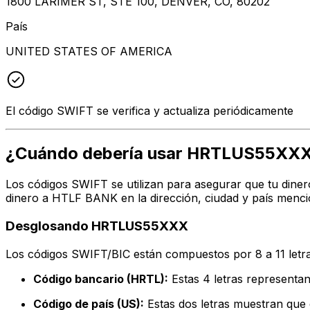
1800 LARIMER ST, STE 100, DENVER, CO, 80202
País
UNITED STATES OF AMERICA
El código SWIFT se verifica y actualiza periódicamente
¿Cuándo debería usar HRTLUS55XX
Los códigos SWIFT se utilizan para asegurar que tu diner
dinero a HTLF BANK en la dirección, ciudad y país menci
Desglosando HRTLUS55XXX
Los códigos SWIFT/BIC están compuestos por 8 a 11 letra
Código bancario (HRTL):
Estas 4 letras represent
Código de país (US):
Estas dos letras muestran que 