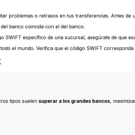
ar problemas o retrasos en tus transferencias. Antes de u
del banco coincida con el del banco.
go SWIFT específico de una sucursal, asegúrate de que esa 
todo el mundo. Verifica que el código SWIFT corresponda a
K
ros tipos suelen
superar a los grandes bancos
, maximizan