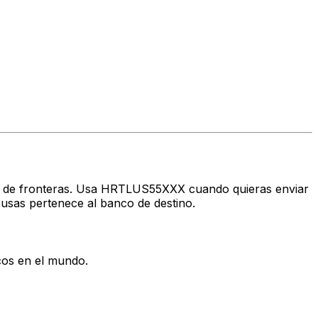
avés de fronteras. Usa HRTLUS55XXX cuando quieras enviar
usas pertenece al banco de destino.
cos en el mundo.