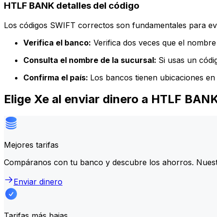
HTLF BANK detalles del código
Los códigos SWIFT correctos son fundamentales para evit
Verifica el banco:
Verifica dos veces que el nombre 
Consulta el nombre de la sucursal:
Si usas un códi
Confirma el país:
Los bancos tienen ubicaciones en 
Elige Xe al enviar dinero a HTLF BAN
Mejores tarifas
Compáranos con tu banco y descubre los ahorros. Nuest
Enviar dinero
Tarifas más bajas