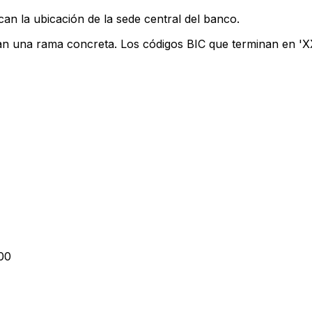
can la ubicación de la sede central del banco.
can una rama concreta. Los códigos BIC que terminan en 'XXX
00