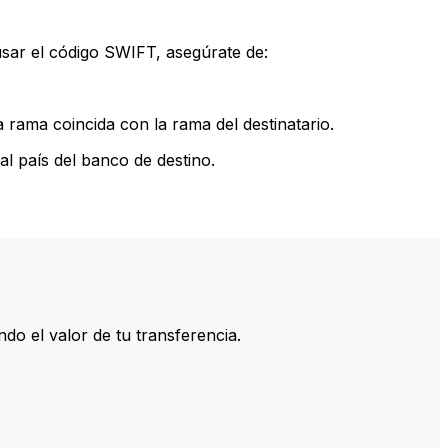
sar el código SWIFT, asegúrate de:
rama coincida con la rama del destinatario.
l país del banco de destino.
do el valor de tu transferencia.