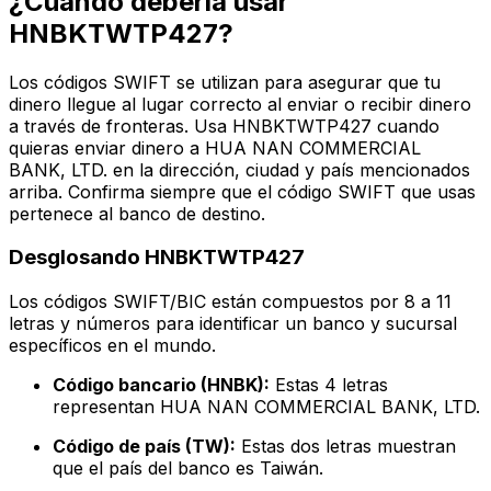
¿Cuándo debería usar
HNBKTWTP427?
Los códigos SWIFT se utilizan para asegurar que tu
dinero llegue al lugar correcto al enviar o recibir dinero
a través de fronteras. Usa HNBKTWTP427 cuando
quieras enviar dinero a HUA NAN COMMERCIAL
BANK, LTD. en la dirección, ciudad y país mencionados
arriba. Confirma siempre que el código SWIFT que usas
pertenece al banco de destino.
Desglosando HNBKTWTP427
Los códigos SWIFT/BIC están compuestos por 8 a 11
letras y números para identificar un banco y sucursal
específicos en el mundo.
Código bancario (HNBK):
Estas 4 letras
representan HUA NAN COMMERCIAL BANK, LTD.
Código de país (TW):
Estas dos letras muestran
que el país del banco es Taiwán.