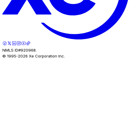
NMLS ID#920968.
© 1995-
2026
Xe Corporation Inc.