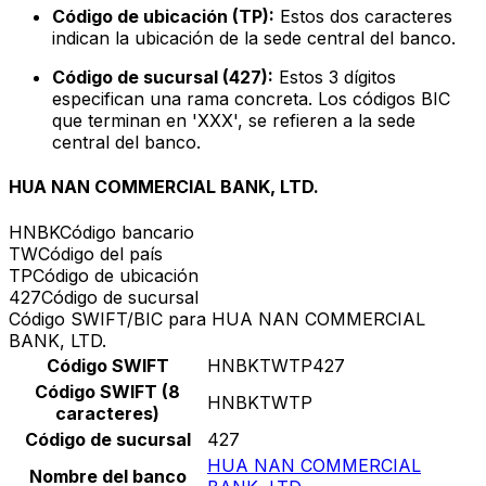
Código de ubicación (TP):
Estos dos caracteres
indican la ubicación de la sede central del banco.
Código de sucursal (427):
Estos 3 dígitos
especifican una rama concreta. Los códigos BIC
que terminan en 'XXX', se refieren a la sede
central del banco.
HUA NAN COMMERCIAL BANK, LTD.
HNBK
Código bancario
TW
Código del país
TP
Código de ubicación
427
Código de sucursal
Código SWIFT/BIC para HUA NAN COMMERCIAL
BANK, LTD.
Código SWIFT
HNBKTWTP427
Código SWIFT (8
HNBKTWTP
caracteres)
Código de sucursal
427
HUA NAN COMMERCIAL
Nombre del banco