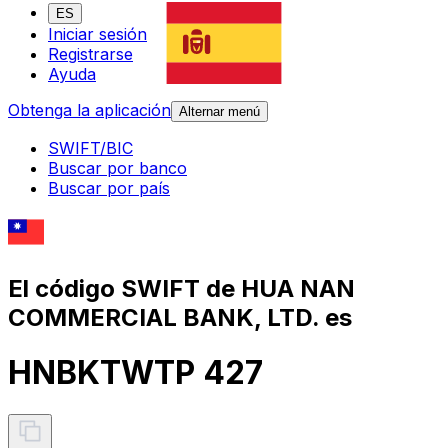
ES
Iniciar sesión
Registrarse
Ayuda
Obtenga la aplicación
Alternar menú
SWIFT/BIC
Buscar por banco
Buscar por país
El código SWIFT de HUA NAN
COMMERCIAL BANK, LTD. es
HNBKTWTP 427