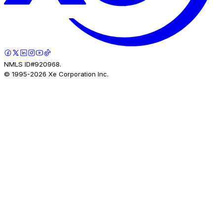
NMLS ID#920968.
© 1995-
2026
Xe Corporation Inc.