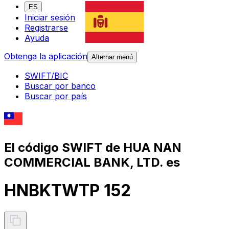
ES
Iniciar sesión
Registrarse
Ayuda
Obtenga la aplicación
Alternar menú
SWIFT/BIC
Buscar por banco
Buscar por país
El código SWIFT de HUA NAN
COMMERCIAL BANK, LTD. es
HNBKTWTP 152