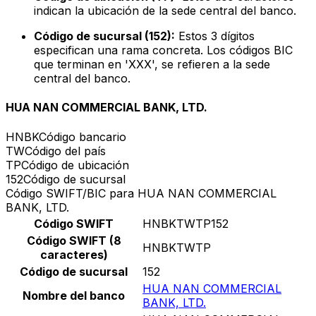
indican la ubicación de la sede central del banco.
Código de sucursal (152):
Estos 3 dígitos
especifican una rama concreta. Los códigos BIC
que terminan en 'XXX', se refieren a la sede
central del banco.
HUA NAN COMMERCIAL BANK, LTD.
HNBK
Código bancario
TW
Código del país
TP
Código de ubicación
152
Código de sucursal
Código SWIFT/BIC para HUA NAN COMMERCIAL
BANK, LTD.
Código SWIFT
HNBKTWTP152
Código SWIFT (8
HNBKTWTP
caracteres)
Código de sucursal
152
HUA NAN COMMERCIAL
Nombre del banco
BANK, LTD.