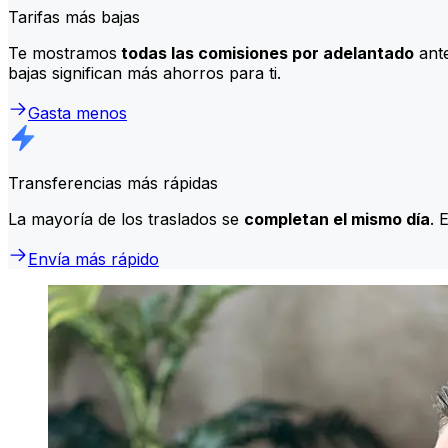
Tarifas más bajas
Te mostramos
todas las comisiones por adelantado
ante
bajas significan más ahorros para ti.
Gasta menos
Transferencias más rápidas
La mayoría de los traslados se
completan el mismo día
. 
Envía más rápido