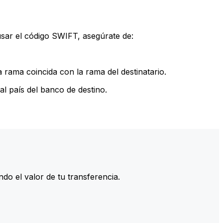
sar el código SWIFT, asegúrate de:
rama coincida con la rama del destinatario.
l país del banco de destino.
do el valor de tu transferencia.