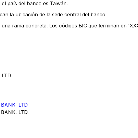
 el país del banco es Taiwán.
can la ubicación de la sede central del banco.
n una rama concreta. Los códigos BIC que terminan en 'XXX'
 LTD.
BANK, LTD.
BANK, LTD.