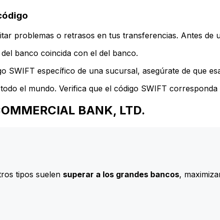
código
ar problemas o retrasos en tus transferencias. Antes de u
del banco coincida con el del banco.
go SWIFT específico de una sucursal, asegúrate de que esa 
todo el mundo. Verifica que el código SWIFT corresponda a
N COMMERCIAL BANK, LTD.
ros tipos suelen
superar a los grandes bancos
, maximizan