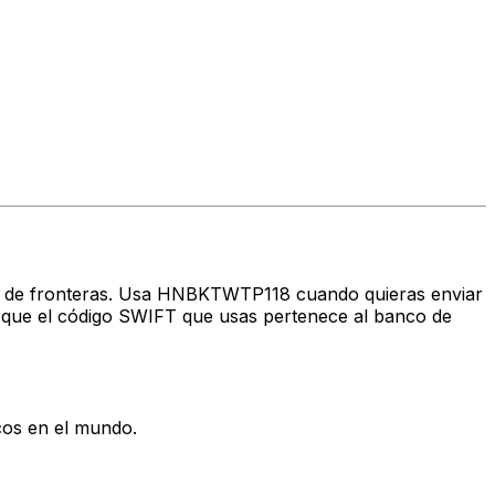
ravés de fronteras. Usa HNBKTWTP118 cuando quieras enviar
que el código SWIFT que usas pertenece al banco de
cos en el mundo.