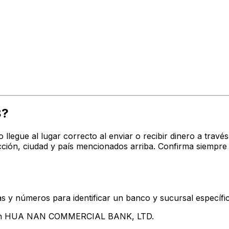
8?
o llegue al lugar correcto al enviar o recibir dinero a t
n, ciudad y país mencionados arriba. Confirma siempre 
s y números para identificar un banco y sucursal específi
ntan HUA NAN COMMERCIAL BANK, LTD.