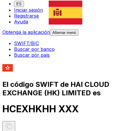
ES
Iniciar sesión
Registrarse
Ayuda
Obtenga la aplicación
Alternar menú
SWIFT/BIC
Buscar por banco
Buscar por país
El código SWIFT de HAI CLOUD
EXCHANGE (HK) LIMITED es
HCEXHKHH XXX