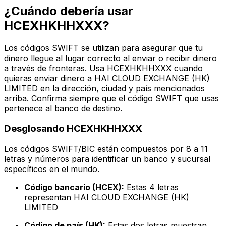
¿Cuándo debería usar
HCEXHKHHXXX?
Los códigos SWIFT se utilizan para asegurar que tu
dinero llegue al lugar correcto al enviar o recibir dinero
a través de fronteras. Usa HCEXHKHHXXX cuando
quieras enviar dinero a HAI CLOUD EXCHANGE (HK)
LIMITED en la dirección, ciudad y país mencionados
arriba. Confirma siempre que el código SWIFT que usas
pertenece al banco de destino.
Desglosando HCEXHKHHXXX
Los códigos SWIFT/BIC están compuestos por 8 a 11
letras y números para identificar un banco y sucursal
específicos en el mundo.
Código bancario (HCEX):
Estas 4 letras
representan HAI CLOUD EXCHANGE (HK)
LIMITED
Código de país (HK):
Estas dos letras muestran