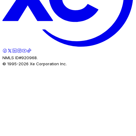
NMLS ID#920968.
© 1995-
2026
Xe Corporation Inc.