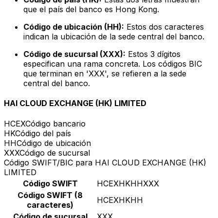
que el país del banco es Hong Kong.
Código de ubicación (HH):
Estos dos caracteres
indican la ubicación de la sede central del banco.
Código de sucursal (XXX):
Estos 3 dígitos
especifican una rama concreta. Los códigos BIC
que terminan en 'XXX', se refieren a la sede
central del banco.
HAI CLOUD EXCHANGE (HK) LIMITED
HCEX
Código bancario
HK
Código del país
HH
Código de ubicación
XXX
Código de sucursal
Código SWIFT/BIC para HAI CLOUD EXCHANGE (HK)
LIMITED
Código SWIFT
HCEXHKHHXXX
Código SWIFT (8
HCEXHKHH
caracteres)
Código de sucursal
XXX