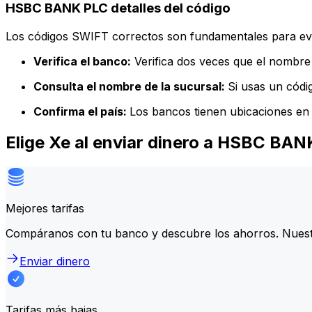
HSBC BANK PLC detalles del código
Los códigos SWIFT correctos son fundamentales para evit
Verifica el banco:
Verifica dos veces que el nombre 
Consulta el nombre de la sucursal:
Si usas un códi
Confirma el país:
Los bancos tienen ubicaciones en 
Elige Xe al enviar dinero a HSBC BA
Mejores tarifas
Compáranos con tu banco y descubre los ahorros. Nuest
Enviar dinero
Tarifas más bajas