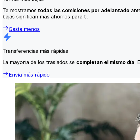
Te mostramos
todas las comisiones por adelantado
ante
bajas significan más ahorros para ti.
Gasta menos
Transferencias más rápidas
La mayoría de los traslados se
completan el mismo día
. 
Envía más rápido