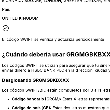
8 CANADA SQUARE, LONDON, GREATER LONDON, E14
País
UNITED KINGDOM
El código SWIFT se verifica y actualiza periódicamente
¿Cuándo debería usar GRGMGBKBX
Los códigos SWIFT se utilizan para asegurar que tu diner
enviar dinero a HSBC BANK PLC en la dirección, ciudad y
Desglosando GRGMGBKBXXX
Los códigos SWIFT/BIC están compuestos por 8 a 11 letra
Código bancario (GRGM):
Estas 4 letras represen
Código de país (GB):
Estas dos letras muestran que 