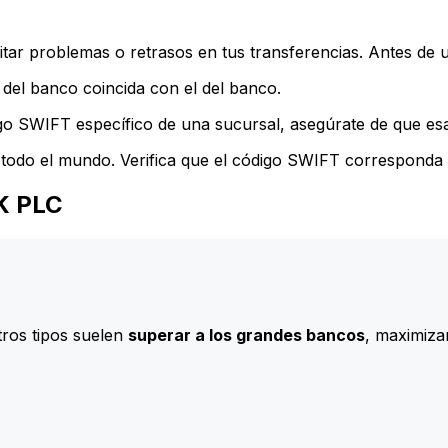
ar problemas o retrasos en tus transferencias. Antes de u
del banco coincida con el del banco.
go SWIFT específico de una sucursal, asegúrate de que esa 
todo el mundo. Verifica que el código SWIFT corresponda a
NK PLC
ros tipos suelen
superar a los grandes bancos
, maximizan