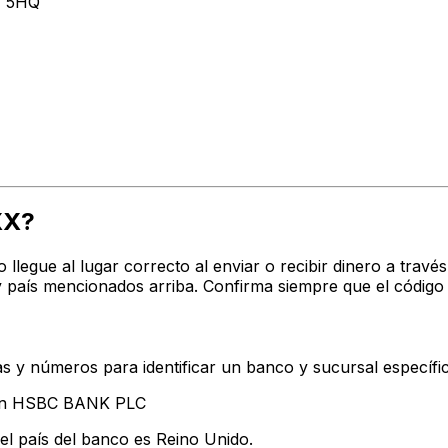
 5HQ
XX?
o llegue al lugar correcto al enviar o recibir dinero a t
 país mencionados arriba. Confirma siempre que el código
s y números para identificar un banco y sucursal específi
tan HSBC BANK PLC
el país del banco es Reino Unido.