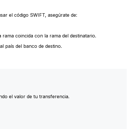
sar el código SWIFT, asegúrate de:
rama coincida con la rama del destinatario.
l país del banco de destino.
do el valor de tu transferencia.