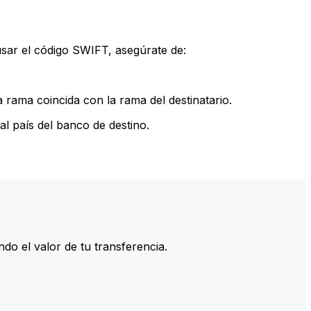
sar el código SWIFT, asegúrate de:
rama coincida con la rama del destinatario.
l país del banco de destino.
do el valor de tu transferencia.