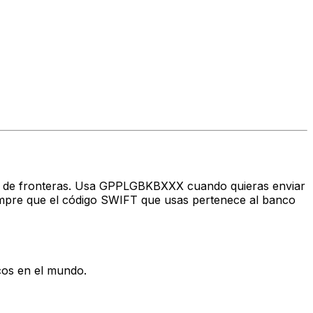
ravés de fronteras. Usa GPPLGBKBXXX cuando quieras enviar
pre que el código SWIFT que usas pertenece al banco
cos en el mundo.