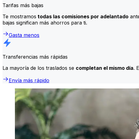
Tarifas más bajas
Te mostramos
todas las comisiones por adelantado
ante
bajas significan más ahorros para ti.
Gasta menos
Transferencias más rápidas
La mayoría de los traslados se
completan el mismo día
. 
Envía más rápido