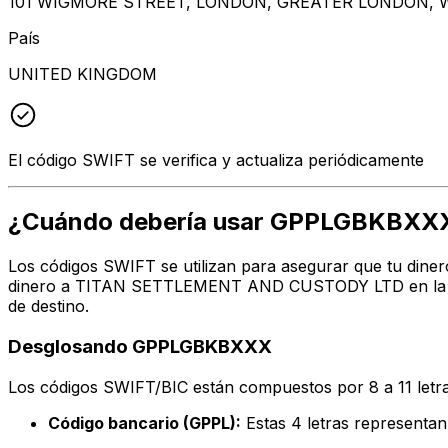
101 WIGMORE STREET, LONDON, GREATER LONDON, 
País
UNITED KINGDOM
El código SWIFT se verifica y actualiza periódicamente
¿Cuándo debería usar GPPLGBKBXX
Los códigos SWIFT se utilizan para asegurar que tu diner
dinero a TITAN SETTLEMENT AND CUSTODY LTD en la dire
de destino.
Desglosando GPPLGBKBXXX
Los códigos SWIFT/BIC están compuestos por 8 a 11 letra
Código bancario (GPPL):
Estas 4 letras represe