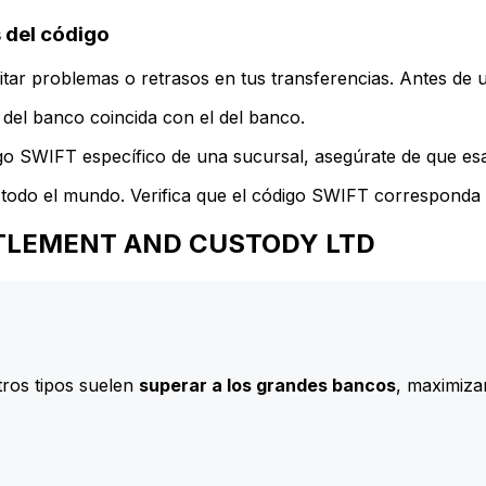
del código
ar problemas o retrasos en tus transferencias. Antes de u
del banco coincida con el del banco.
go SWIFT específico de una sucursal, asegúrate de que esa 
todo el mundo. Verifica que el código SWIFT corresponda a
 SETTLEMENT AND CUSTODY LTD
ros tipos suelen
superar a los grandes bancos
, maximizan