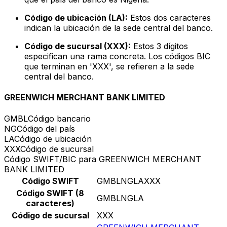
Código de ubicación (LA):
Estos dos caracteres
indican la ubicación de la sede central del banco.
Código de sucursal (XXX):
Estos 3 dígitos
especifican una rama concreta. Los códigos BIC
que terminan en 'XXX', se refieren a la sede
central del banco.
GREENWICH MERCHANT BANK LIMITED
GMBL
Código bancario
NG
Código del país
LA
Código de ubicación
XXX
Código de sucursal
Código SWIFT/BIC para GREENWICH MERCHANT
BANK LIMITED
Código SWIFT
GMBLNGLAXXX
Código SWIFT (8
GMBLNGLA
caracteres)
Código de sucursal
XXX