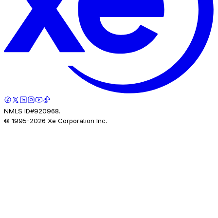
NMLS ID#920968.
© 1995-
2026
Xe Corporation Inc.