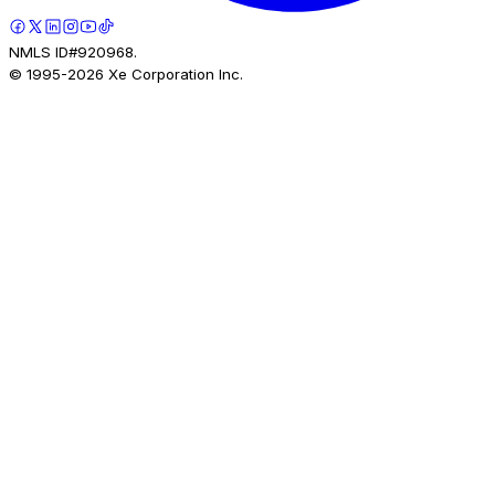
NMLS ID#920968.
© 1995-
2026
Xe Corporation Inc.