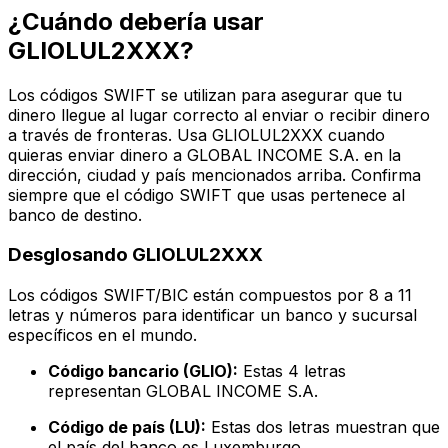
¿Cuándo debería usar
GLIOLUL2XXX?
Los códigos SWIFT se utilizan para asegurar que tu
dinero llegue al lugar correcto al enviar o recibir dinero
a través de fronteras. Usa GLIOLUL2XXX cuando
quieras enviar dinero a GLOBAL INCOME S.A. en la
dirección, ciudad y país mencionados arriba. Confirma
siempre que el código SWIFT que usas pertenece al
banco de destino.
Desglosando GLIOLUL2XXX
Los códigos SWIFT/BIC están compuestos por 8 a 11
letras y números para identificar un banco y sucursal
específicos en el mundo.
Código bancario (GLIO):
Estas 4 letras
representan GLOBAL INCOME S.A.
Código de país (LU):
Estas dos letras muestran que
el país del banco es Luxemburgo.