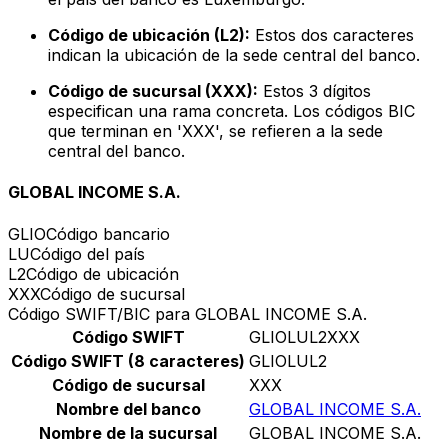
Código de ubicación (L2):
Estos dos caracteres
indican la ubicación de la sede central del banco.
Código de sucursal (XXX):
Estos 3 dígitos
especifican una rama concreta. Los códigos BIC
que terminan en 'XXX', se refieren a la sede
central del banco.
GLOBAL INCOME S.A.
GLIO
Código bancario
LU
Código del país
L2
Código de ubicación
XXX
Código de sucursal
Código SWIFT/BIC para GLOBAL INCOME S.A.
Código SWIFT
GLIOLUL2XXX
Código SWIFT (8 caracteres)
GLIOLUL2
Código de sucursal
XXX
Nombre del banco
GLOBAL INCOME S.A.
Nombre de la sucursal
GLOBAL INCOME S.A.