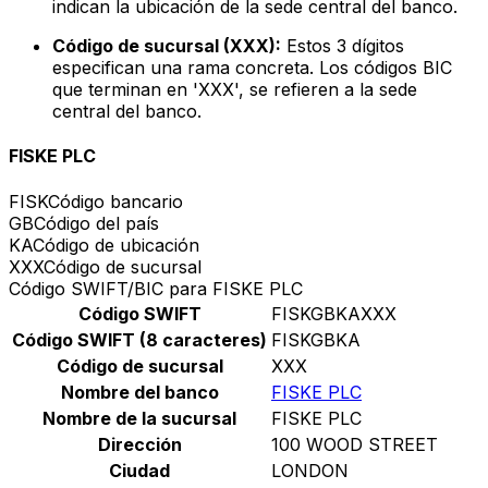
indican la ubicación de la sede central del banco.
Código de sucursal (XXX):
Estos 3 dígitos
especifican una rama concreta. Los códigos BIC
que terminan en 'XXX', se refieren a la sede
central del banco.
FISKE PLC
FISK
Código bancario
GB
Código del país
KA
Código de ubicación
XXX
Código de sucursal
Código SWIFT/BIC para FISKE PLC
Código SWIFT
FISKGBKAXXX
Código SWIFT (8 caracteres)
FISKGBKA
Código de sucursal
XXX
Nombre del banco
FISKE PLC
Nombre de la sucursal
FISKE PLC
Dirección
100 WOOD STREET
Ciudad
LONDON