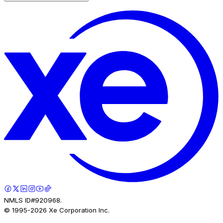
NMLS ID#920968.
© 1995-
2026
Xe Corporation Inc.