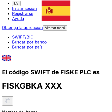
ES
Iniciar sesión
Registrarse
Ayuda
Obtenga la aplicación
Alternar menú
SWIFT/BIC
Buscar por banco
Buscar por país
El código SWIFT de FISKE PLC es
FISKGBKA XXX
Nombre del banco