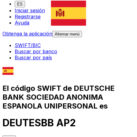
ES
Iniciar sesión
Registrarse
Ayuda
Obtenga la aplicación
Alternar menú
SWIFT/BIC
Buscar por banco
Buscar por país
El código SWIFT de DEUTSCHE
BANK SOCIEDAD ANONIMA
ESPANOLA UNIPERSONAL es
DEUTESBB AP2