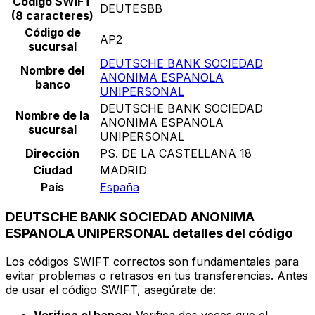
Código SWIFT
DEUTESBB
(8 caracteres)
Código de
AP2
sucursal
DEUTSCHE BANK SOCIEDAD
Nombre del
ANONIMA ESPANOLA
banco
UNIPERSONAL
DEUTSCHE BANK SOCIEDAD
Nombre de la
ANONIMA ESPANOLA
sucursal
UNIPERSONAL
Dirección
PS. DE LA CASTELLANA 18
Ciudad
MADRID
País
España
DEUTSCHE BANK SOCIEDAD ANONIMA
ESPANOLA UNIPERSONAL detalles del código
Los códigos SWIFT correctos son fundamentales para
evitar problemas o retrasos en tus transferencias. Antes
de usar el código SWIFT, asegúrate de: