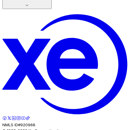
NMLS ID#920968.