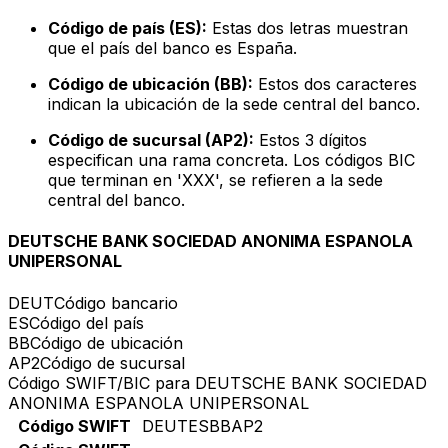
Código de país (ES):
Estas dos letras muestran
que el país del banco es España.
Código de ubicación (BB):
Estos dos caracteres
indican la ubicación de la sede central del banco.
Código de sucursal (AP2):
Estos 3 dígitos
especifican una rama concreta. Los códigos BIC
que terminan en 'XXX', se refieren a la sede
central del banco.
DEUTSCHE BANK SOCIEDAD ANONIMA ESPANOLA
UNIPERSONAL
DEUT
Código bancario
ES
Código del país
BB
Código de ubicación
AP2
Código de sucursal
Código SWIFT/BIC para DEUTSCHE BANK SOCIEDAD
ANONIMA ESPANOLA UNIPERSONAL
Código SWIFT
DEUTESBBAP2