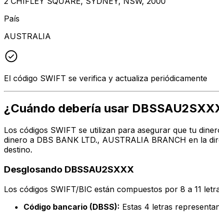
2 CHIFLEY SQUARE, SYDNEY, NSW, 2000
País
AUSTRALIA
El código SWIFT se verifica y actualiza periódicamente
¿Cuándo debería usar DBSSAU2SXX
Los códigos SWIFT se utilizan para asegurar que tu diner
dinero a DBS BANK LTD., AUSTRALIA BRANCH en la direcc
destino.
Desglosando DBSSAU2SXXX
Los códigos SWIFT/BIC están compuestos por 8 a 11 letra
Código bancario (DBSS):
Estas 4 letras represe