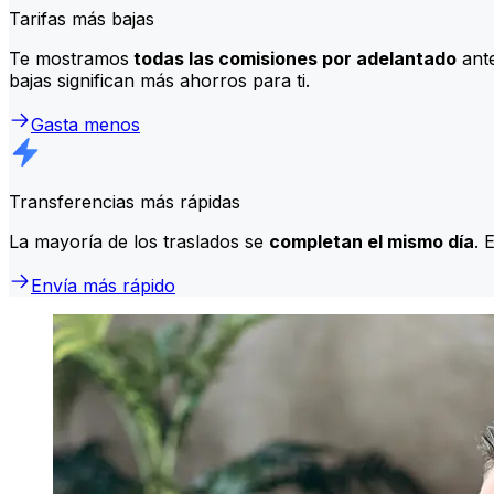
Tarifas más bajas
Te mostramos
todas las comisiones por adelantado
ante
bajas significan más ahorros para ti.
Gasta menos
Transferencias más rápidas
La mayoría de los traslados se
completan el mismo día
. 
Envía más rápido