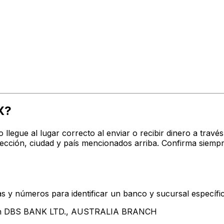
X?
o llegue al lugar correcto al enviar o recibir dinero a t
ión, ciudad y país mencionados arriba. Confirma siempr
s y números para identificar un banco y sucursal específi
ntan DBS BANK LTD., AUSTRALIA BRANCH