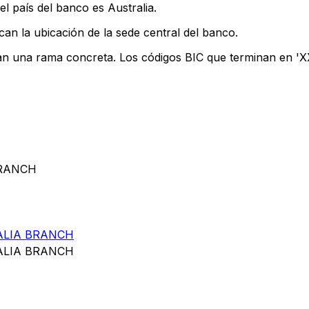
l país del banco es Australia.
can la ubicación de la sede central del banco.
can una rama concreta. Los códigos BIC que terminan en 'XXX
BRANCH
ALIA BRANCH
ALIA BRANCH