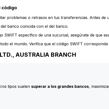
 código
ar problemas o retrasos en tus transferencias. Antes de u
del banco coincida con el del banco.
go SWIFT específico de una sucursal, asegúrate de que esa 
todo el mundo. Verifica que el código SWIFT corresponda a
NK LTD., AUSTRALIA BRANCH
ros tipos suelen
superar a los grandes bancos
, maximizan