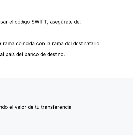
sar el código SWIFT, asegúrate de:
rama coincida con la rama del destinatario.
l país del banco de destino.
do el valor de tu transferencia.