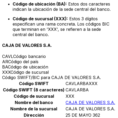
Código de ubicación (BA):
Estos dos caracteres
indican la ubicación de la sede central del banco.
Código de sucursal (XXX):
Estos 3 dígitos
especifican una rama concreta. Los códigos BIC
que terminan en 'XXX', se refieren a la sede
central del banco.
CAJA DE VALORES S.A.
CAVL
Código bancario
AR
Código del país
BA
Código de ubicación
XXX
Código de sucursal
Código SWIFT/BIC para CAJA DE VALORES S.A.
Código SWIFT
CAVLARBAXXX
Código SWIFT (8 caracteres)
CAVLARBA
Código de sucursal
XXX
Nombre del banco
CAJA DE VALORES S.A.
Nombre de la sucursal
CAJA DE VALORES S.A.
Dirección
25 DE MAYO 362