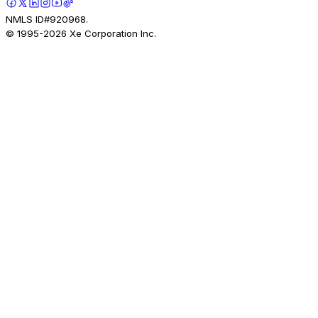
NMLS ID#920968.
© 1995-
2026
Xe Corporation Inc.