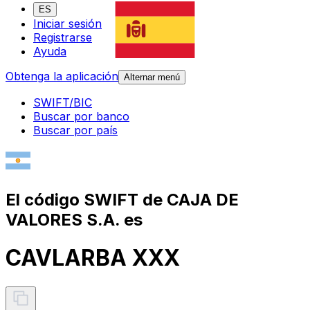
ES
Iniciar sesión
Registrarse
Ayuda
Obtenga la aplicación
Alternar menú
SWIFT/BIC
Buscar por banco
Buscar por país
El código SWIFT de CAJA DE
VALORES S.A. es
CAVLARBA XXX